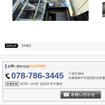
【外観】
お問い合わせは
N's ESTATE
078-786-3445
〒653-0842
兵庫県神戸市長田区水笠通
10:00～24:00 定休日:年中無休