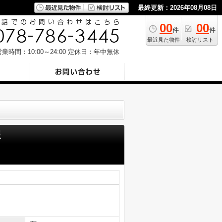
最終更新：2026年08月08日
00
00
件
件
最近見た物件
検討リスト
業時間：10:00～24:00
定休日：年中無休
報