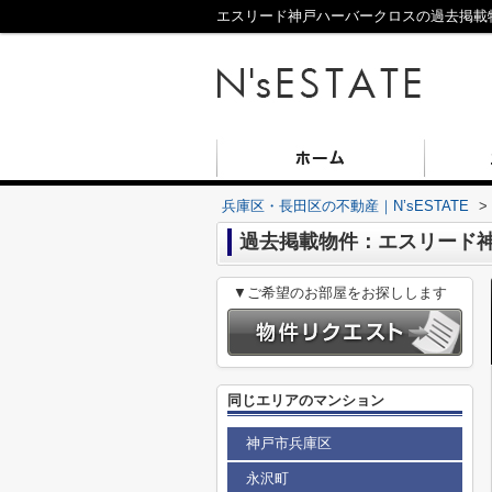
エスリード神戸ハーバークロスの過去掲載物件
兵庫区・長田区の不動産｜N’sESTATE
>
過去掲載物件：エスリード
▼ご希望のお部屋をお探しします
同じエリアのマンション
神戸市兵庫区
永沢町