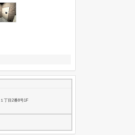
１丁目2番8号1F