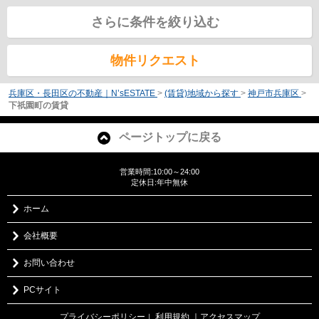
さらに条件を絞り込む
物件リクエスト
兵庫区・長田区の不動産｜N’sESTATE
>
(賃貸)地域から探す
>
神戸市兵庫区
>
下祇園町の賃貸
ページトップに戻る
営業時間:10:00～24:00
定休日:年中無休
ホーム
会社概要
お問い合わせ
PCサイト
プライバシーポリシー
利用規約
｜アクセスマップ
｜