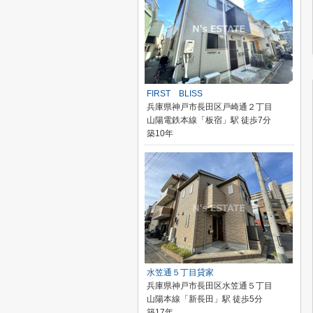
FIRST BLISS
兵庫県神戸市長田区戸崎通２丁目
山陽電鉄本線「板宿」駅 徒歩7分
築10年
水笠通５丁目貸家
兵庫県神戸市長田区水笠通５丁目
山陽本線「新長田」駅 徒歩5分
築17年