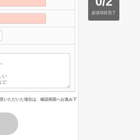
0
/
2
必須項目完了
】
意いただいた場合は、確認画面へお進み下
す