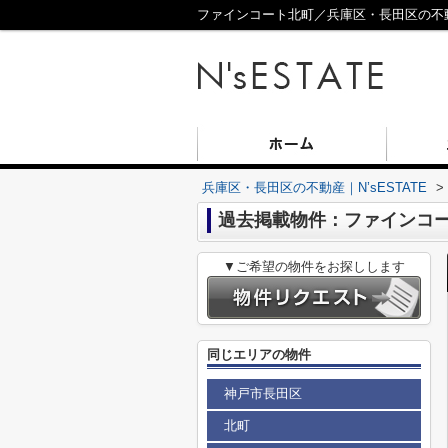
ファインコート北町／兵庫区・長田区の不動産
兵庫区・長田区の不動産｜N’sESTATE
>
過去掲載物件：ファインコ
▼ご希望の物件をお探しします
同じエリアの物件
神戸市長田区
北町