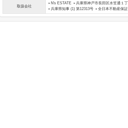
N's ESTATE
兵庫県神戸市長田区水笠通１丁目
取扱会社
兵庫県知事 (1) 第12313号
全日本不動産保証