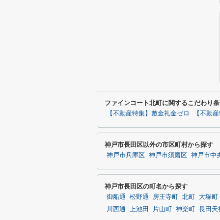
ファインコート北町に関するこだわり条
【不動産特集】敷金礼金ゼロ
【不動産
神戸市長田区以外の市区町村から探す
神戸市兵庫区
神戸市須磨区
神戸市中
神戸市長田区の町名から探す
御船通
松野通
房王寺町
北町
大塚町
川西通
上池田
片山町
神楽町
長田天