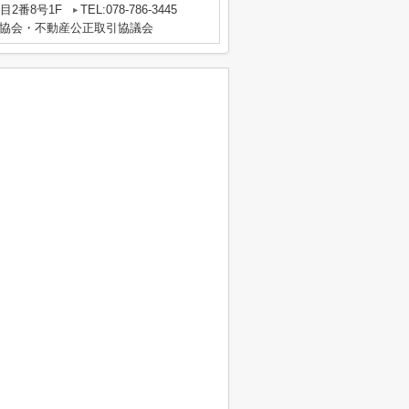
2番8号1F
TEL:078-786-3445
協会・不動産公正取引協議会