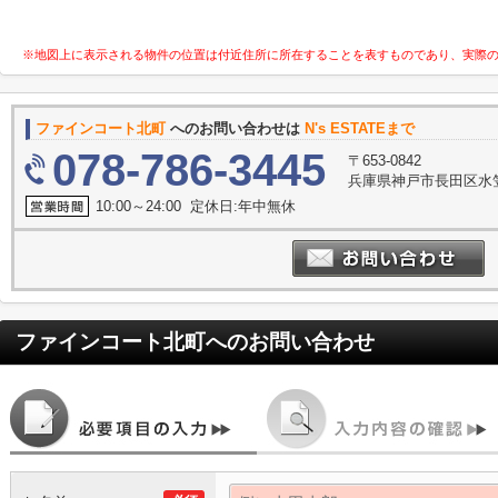
※地図上に表示される物件の位置は付近住所に所在することを表すものであり、実際
ファインコート北町
へのお問い合わせは
N's ESTATEまで
078-786-3445
〒653-0842
兵庫県神戸市長田区水笠
10:00～24:00 定休日:年中無休
ファインコート北町
へのお問い合わせ