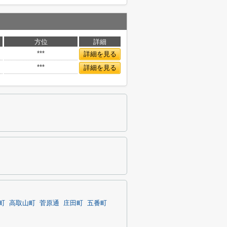
方位
詳細
***
詳細を見る
***
詳細を見る
町
高取山町
菅原通
庄田町
五番町