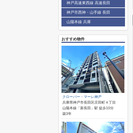
神戸高速東西線 高速長田
神戸市西神・山手線 長田
山陽本線 兵庫
おすすめ物件
クローバー・マーレ神戸
兵庫県神戸市長田区庄田町４丁目
山陽本線「新長田」駅 徒歩10分
築3年