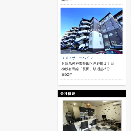
ユメノサニーハイツ
兵庫県神戸市長田区滝谷町１丁目
神鉄有馬線「長田」駅 徒歩5分
築52年