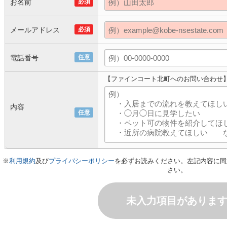
お名前
必須
メールアドレス
必須
電話番号
任意
【ファインコート北町へのお問い合わせ
内容
任意
※
利用規約
及び
プライバシーポリシー
を必ずお読みください。左記内容に同
さい。
未入力項目がありま