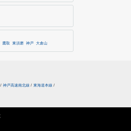
鷹取
東須磨
神戸
大倉山
/
神戸高速南北線
/
東海道本線
/
E