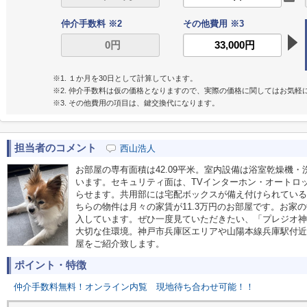
仲介手数料 ※2
その他費用 ※3
※1. １か月を30日として計算しています。
※2. 仲介手数料は仮の価格となりますので、実際の価格に関してはお気軽
※3. その他費用の項目は、鍵交換代になります。
担当者のコメント
西山浩人
お部屋の専有面積は42.09平米。室内設備は浴室乾燥機
います。セキュリティ面は、TVインターホン・オートロ
らせます。共用部には宅配ボックスが備え付けられている
ちらの物件は月々の家賃が11.3万円のお部屋です。お家
入しています。ぜひ一度見ていただきたい、「プレジオ神
大切な住環境。神戸市兵庫区エリアや山陽本線兵庫駅付近
屋をご紹介致します。
ポイント・特徴
仲介手数料無料！オンライン内覧
現地待ち合わせ可能！！