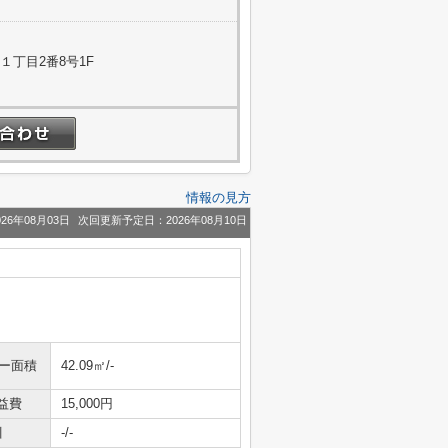
１丁目2番8号1F
情報の見方
26年08月03日
次回更新予定日：2026年08月10日
ニー面積
42.09㎡/-
益費
15,000円
引
-/-