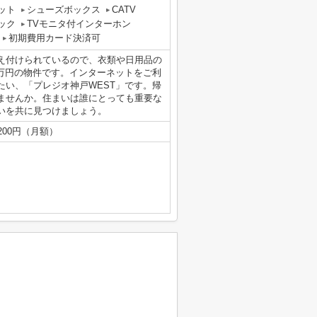
ット
シューズボックス
CATV
ック
TVモニタ付インターホン
初期費用カード決済可
え付けられているので、衣類や日用品の
3万円の物件です。インターネットをご利
たい、「プレジオ神戸WEST」です。帰
ませんか。住まいは誰にとっても重要な
いを共に見つけましょう。
200円（月額）