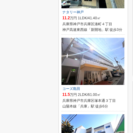
ナタリー神戸
11.2
万円 1LDK/41.40㎡
兵庫県神戸市兵庫区湊町４丁目
神戸高速東西線「新開地」駅 徒歩3分
コーズ島田
11.5
万円 2LDK/61.00㎡
兵庫県神戸市兵庫区塚本通３丁目
山陽本線「兵庫」駅 徒歩6分