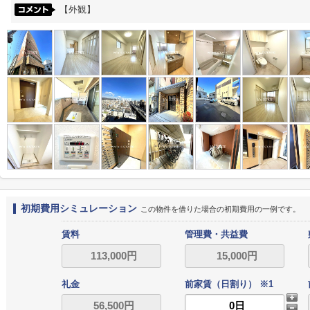
【外観】
初期費用シミュレーション
この物件を借りた場合の初期費用の一例です。
賃料
管理費・共益費
礼金
前家賃（日割り） ※1