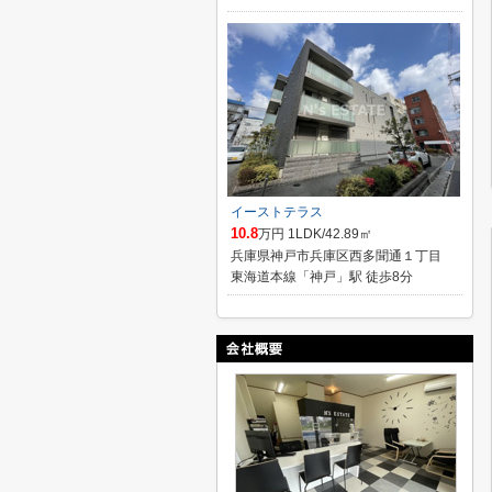
イーストテラス
10.8
万円 1LDK/42.89㎡
兵庫県神戸市兵庫区西多聞通１丁目
東海道本線「神戸」駅 徒歩8分