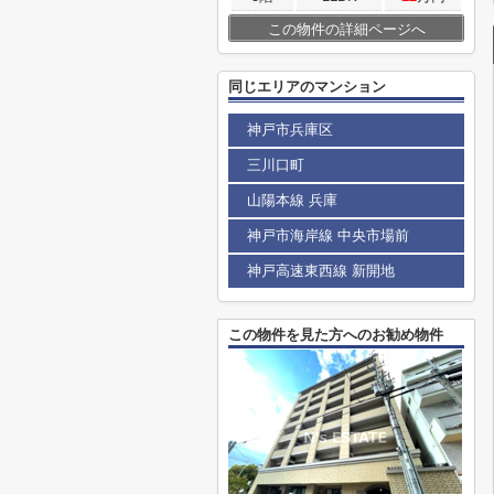
この物件の詳細ページへ
同じエリアのマンション
神戸市兵庫区
三川口町
山陽本線 兵庫
神戸市海岸線 中央市場前
神戸高速東西線 新開地
この物件を見た方へのお勧め物件