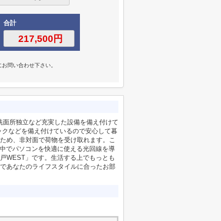
合計
にお問い合わせ下さい。
・洗面所独立など充実した設備を備え付けて
ックなどを備え付けているので安心して暮
ため、非対面で荷物を受け取れます。こ
の中でパソコンを快適に使える光回線を導
戸WEST」です。生活する上でもっとも
であなたのライフスタイルに合ったお部