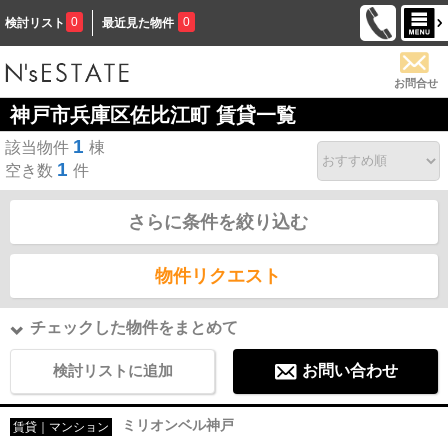
0
0
検討リスト
最近見た物件
お問合せ
神戸市兵庫区佐比江町 賃貸一覧
1
該当物件
棟
1
空き数
件
さらに条件を絞り込む
物件リクエスト
チェックした物件をまとめて
検討リストに追加
お問い合わせ
ミリオンベル神戸
賃貸｜マンション