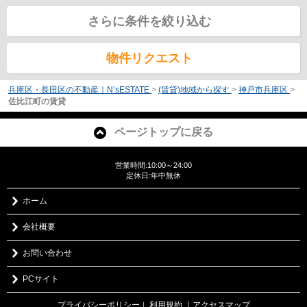
さらに条件を絞り込む
物件リクエスト
兵庫区・長田区の不動産｜N’sESTATE
>
(賃貸)地域から探す
>
神戸市兵庫区
>
佐比江町の賃貸
ページトップに戻る
営業時間:10:00～24:00
定休日:年中無休
ホーム
会社概要
お問い合わせ
PCサイト
プライバシーポリシー
利用規約
｜アクセスマップ
｜