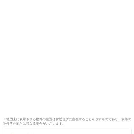
※地図上に表示される物件の位置は付近住所に所在することを表すものであり、実際の
物件所在地とは異なる場合がございます。