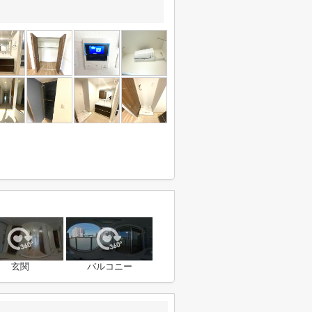
玄関
バルコニー