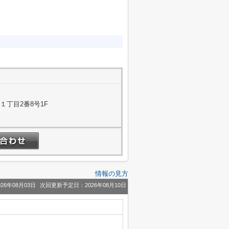
１丁目2番8号1F
情報の見方
26年08月03日
次回更新予定日：2026年08月10日