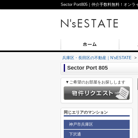
兵庫区・長田区の不動産｜N’sESTATE
>
Sector Port 805
▼ご希望のお部屋をお探しします
同じエリアのマンション
神戸市兵庫区
下沢通