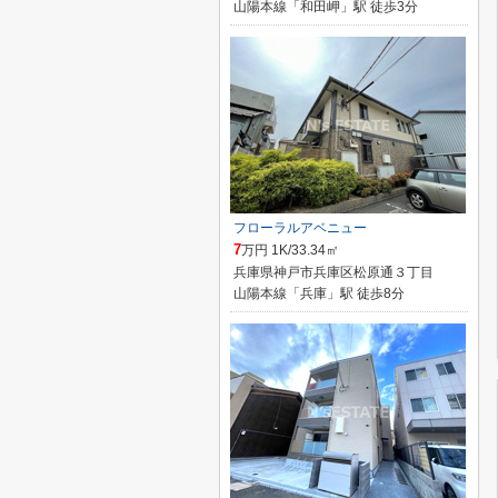
山陽本線「和田岬」駅 徒歩3分
フローラルアベニュー
7
万円 1K/33.34㎡
兵庫県神戸市兵庫区松原通３丁目
山陽本線「兵庫」駅 徒歩8分