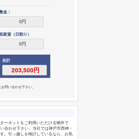
敷金：
前家賃（日割り）
合計
にお問い合わせ下さい。
。
ンターネットをご利用いただける物件で
にお問い合わせ下さい。当社では神戸市西神・
す。引っ越しを検討しているなら、お気