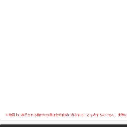
※地図上に表示される物件の位置は付近住所に所在することを表すものであり、実際