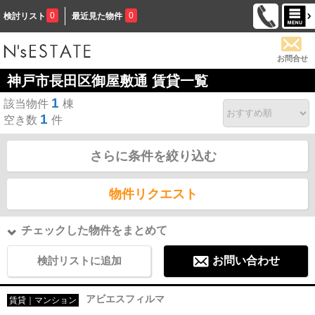
0
0
検討リスト
最近見た物件
お問合せ
神戸市長田区御屋敷通 賃貸一覧
1
該当物件
棟
1
空き数
件
さらに条件を絞り込む
物件リクエスト
チェックした物件をまとめて
検討リストに追加
お問い合わせ
アビエスフィルマ
賃貸｜マンション