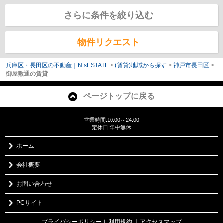
さらに条件を絞り込む
物件リクエスト
兵庫区・長田区の不動産｜N’sESTATE
>
(賃貸)地域から探す
>
神戸市長田区
>
御屋敷通の賃貸
ページトップに戻る
営業時間:10:00～24:00
定休日:年中無休
ホーム
会社概要
お問い合わせ
PCサイト
プライバシーポリシー
利用規約
｜アクセスマップ
｜