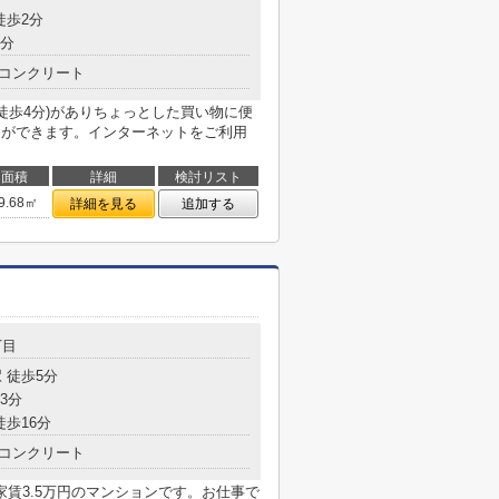
徒歩2分
3分
コンクリート
徒歩4分)がありちょっとした買い物に便
とができます。インターネットをご利用
面積
詳細
検討リスト
9.68㎡
詳細を見る
追加する
丁目
 徒歩5分
3分
徒歩16分
コンクリート
賃3.5万円のマンションです。お仕事で