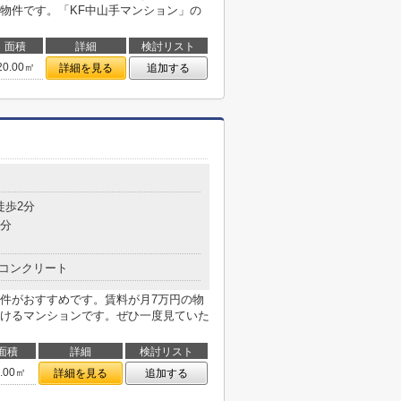
物件です。「KF中山手マンション」の
面積
詳細
検討リスト
20.00㎡
詳細を見る
追加する
目
徒歩2分
4分
コンクリート
件がおすすめです。賃料が月7万円の物
けるマンションです。ぜひ一度見ていた
面積
詳細
検討リスト
9.00㎡
詳細を見る
追加する