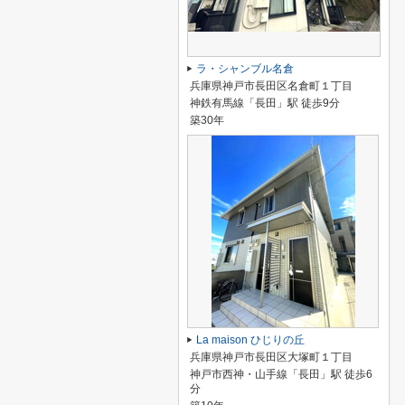
ラ・シャンブル名倉
兵庫県神戸市長田区名倉町１丁目
神鉄有馬線「長田」駅 徒歩9分
築30年
La maison ひじりの丘
兵庫県神戸市長田区大塚町１丁目
神戸市西神・山手線「長田」駅 徒歩6
分