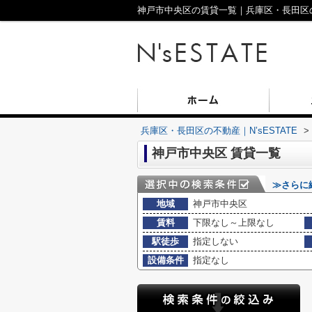
神戸市中央区の賃貸一覧｜兵庫区・長田区の不
兵庫区・長田区の不動産｜N’sESTATE
>
神戸市中央区 賃貸一覧
≫さらに
地域
神戸市中央区
賃料
下限なし～上限なし
駅徒歩
指定しない
設備条件
指定なし