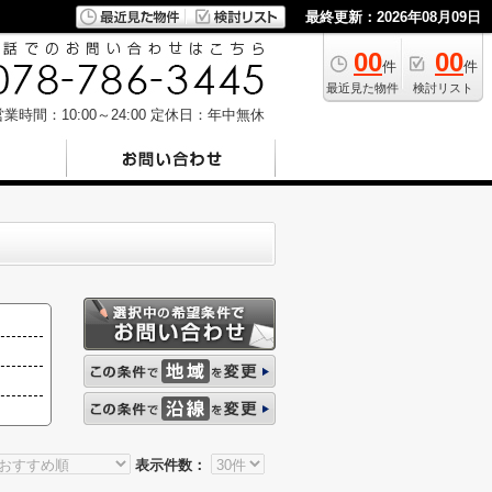
最終更新：2026年08月09日
00
00
件
件
最近見た物件
検討リスト
業時間：10:00～24:00
定休日：年中無休
表示件数：