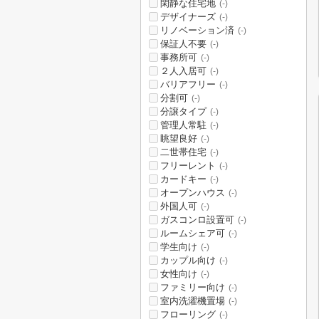
閑静な住宅地
(-)
デザイナーズ
(-)
リノベーション済
(-)
保証人不要
(-)
事務所可
(-)
２人入居可
(-)
バリアフリー
(-)
分割可
(-)
分譲タイプ
(-)
管理人常駐
(-)
眺望良好
(-)
二世帯住宅
(-)
フリーレント
(-)
カードキー
(-)
オープンハウス
(-)
外国人可
(-)
ガスコンロ設置可
(-)
ルームシェア可
(-)
学生向け
(-)
カップル向け
(-)
女性向け
(-)
ファミリー向け
(-)
室内洗濯機置場
(-)
フローリング
(-)