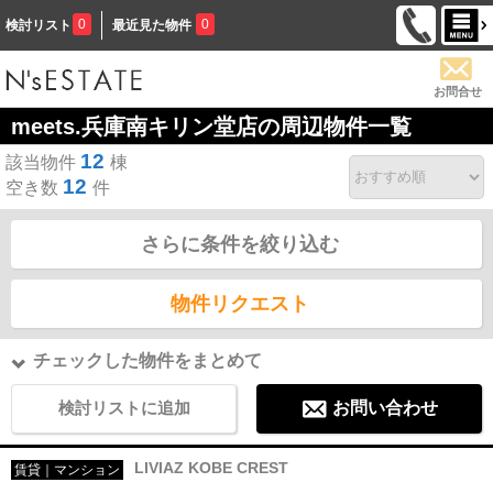
0
0
検討リスト
最近見た物件
お問合せ
meets.兵庫南キリン堂店の周辺物件一覧
12
該当物件
棟
12
空き数
件
さらに条件を絞り込む
物件リクエスト
チェックした物件をまとめて
検討リストに追加
お問い合わせ
LIVIAZ KOBE CREST
賃貸｜マンション