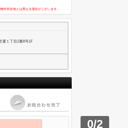
の物件所在地とは異なる場合がございます。
通１丁目2番8号1F
0
/
2