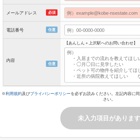
メールアドレス
必須
電話番号
任意
【あんしん＋上沢駅へのお問い合わせ】
内容
任意
※
利用規約
及び
プライバシーポリシー
を必ずお読みください。左記内容に同
さい。
未入力項目がありま