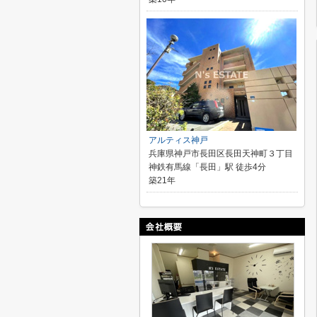
アルティス神戸
兵庫県神戸市長田区長田天神町３丁目
神鉄有馬線「長田」駅 徒歩4分
築21年