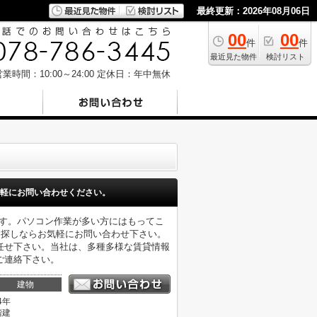
最終更新：2026年08月06日
00
00
件
件
最近見た物件
検討リスト
業時間：10:00～24:00
定休日：年中無休
軽にお問い合わせください。
です。パソコン作業が多い方にはもってこ
お探しならお気軽にお問い合わせ下さい。
任せ下さい。当社は、多種多様な賃貸情報
ご連絡下さい。
建物
4年
階建