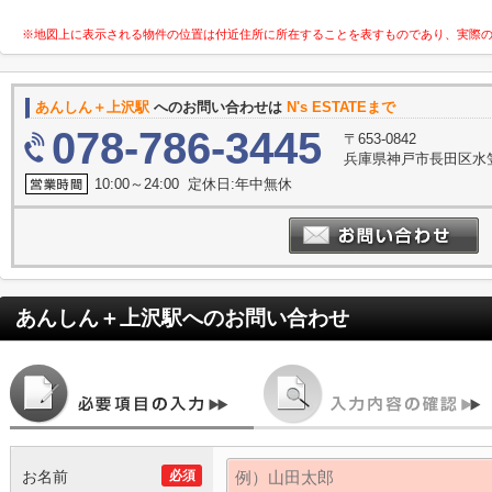
※地図上に表示される物件の位置は付近住所に所在することを表すものであり、実際
あんしん＋上沢駅
へのお問い合わせは
N's ESTATEまで
078-786-3445
〒653-0842
兵庫県神戸市長田区水笠
10:00～24:00 定休日:年中無休
あんしん＋上沢駅
へのお問い合わせ
お名前
必須