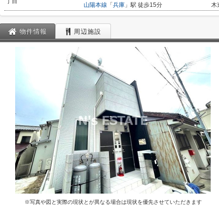
丁目
山陽本線
「
兵庫
」駅 徒歩15分
木
物件情報
周辺施設
※写真や図と実際の現状とが異なる場合は現状を優先させていただきます