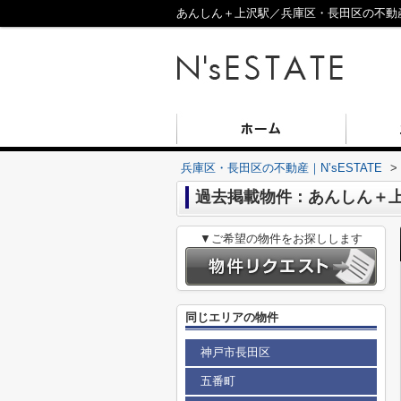
あんしん＋上沢駅／兵庫区・長田区の不動産／N
兵庫区・長田区の不動産｜N’sESTATE
>
過去掲載物件：あんしん＋
▼ご希望の物件をお探しします
同じエリアの物件
神戸市長田区
五番町