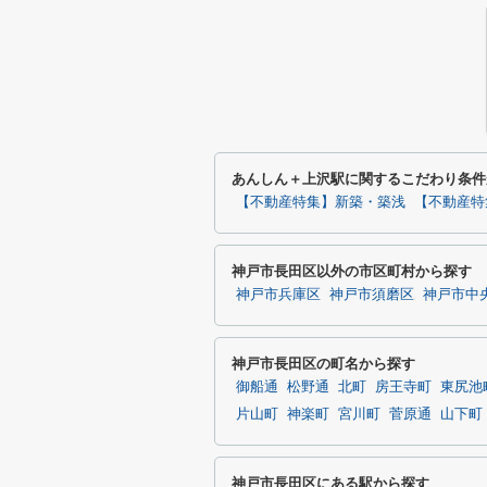
あんしん＋上沢駅に関するこだわり条件
【不動産特集】新築・築浅
【不動産特
神戸市長田区以外の市区町村から探す
神戸市兵庫区
神戸市須磨区
神戸市中
神戸市長田区の町名から探す
御船通
松野通
北町
房王寺町
東尻池
片山町
神楽町
宮川町
菅原通
山下町
神戸市長田区にある駅から探す