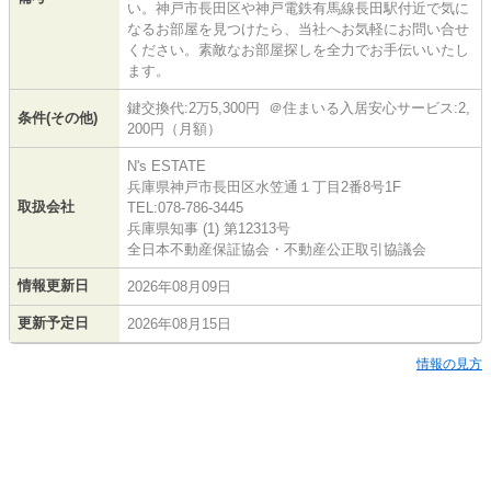
い。神戸市長田区や神戸電鉄有馬線長田駅付近で気に
なるお部屋を見つけたら、当社へお気軽にお問い合せ
ください。素敵なお部屋探しを全力でお手伝いいたし
ます。
鍵交換代:2万5,300円 ＠住まいる入居安心サービス:2,
条件(その他)
200円（月額）
N's ESTATE
兵庫県神戸市長田区水笠通１丁目2番8号1F
取扱会社
TEL:078-786-3445
兵庫県知事 (1) 第12313号
全日本不動産保証協会・不動産公正取引協議会
情報更新日
2026年08月09日
更新予定日
2026年08月15日
情報の見方