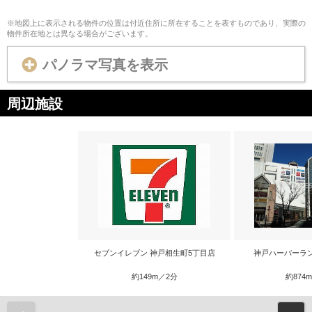
※地図上に表示される物件の位置は付近住所に所在することを表すものであり、実際の
物件所在地とは異なる場合がございます。
パノラマ写真を表示
周辺施設
セブンイレブン 神戸相生町5丁目店
神戸ハーバーランド
約149m／2分
約874