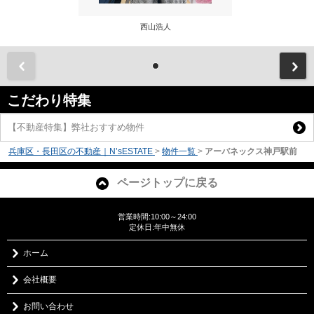
西山浩人
前
こだわり特集
【不動産特集】弊社おすすめ物件
兵庫区・長田区の不動産｜N’sESTATE
>
物件一覧
>
アーバネックス神戸駅前
ページトップに戻る
営業時間:10:00～24:00
定休日:年中無休
ホーム
会社概要
お問い合わせ