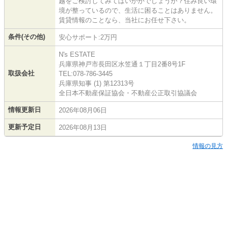
越をご検討してみてはいかがでしょうか？住み良い環
境が整っているので、生活に困ることはありません。
賃貸情報のことなら、当社にお任せ下さい。
条件(その他)
安心サポート:2万円
N's ESTATE
兵庫県神戸市長田区水笠通１丁目2番8号1F
取扱会社
TEL:078-786-3445
兵庫県知事 (1) 第12313号
全日本不動産保証協会・不動産公正取引協議会
情報更新日
2026年08月06日
更新予定日
2026年08月13日
情報の見方