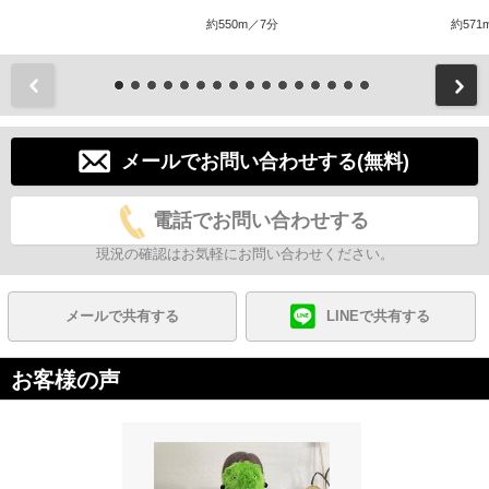
約550m／7分
約571
前
メールでお問い合わせする(無料)
電話でお問い合わせする
現況の確認はお気軽にお問い合わせください。
メールで共有する
LINEで共有する
お客様の声