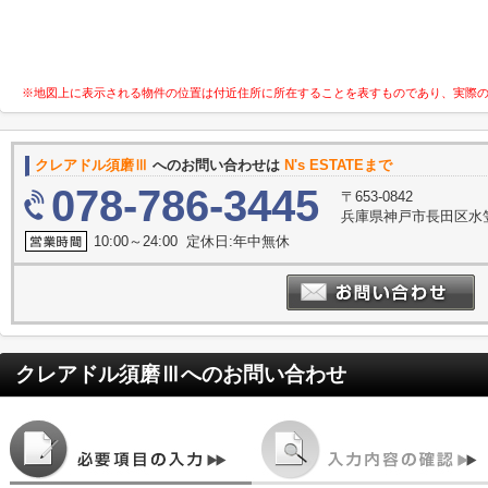
※地図上に表示される物件の位置は付近住所に所在することを表すものであり、実際
クレアドル須磨Ⅲ
へのお問い合わせは
N's ESTATEまで
078-786-3445
〒653-0842
兵庫県神戸市長田区水笠
10:00～24:00 定休日:年中無休
クレアドル須磨Ⅲ
へのお問い合わせ