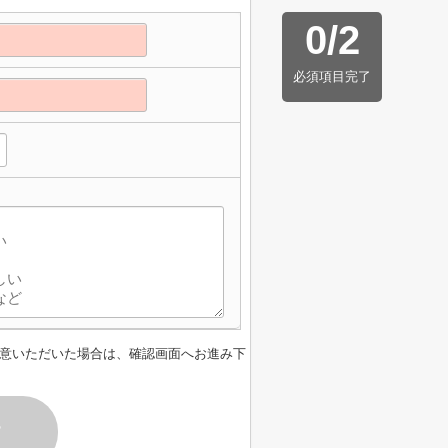
0
/
2
必須項目完了
意いただいた場合は、確認画面へお進み下
す