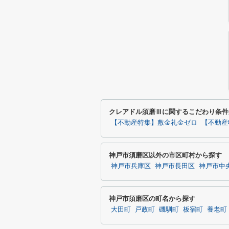
クレアドル須磨Ⅲに関するこだわり条件
【不動産特集】敷金礼金ゼロ
【不動産
神戸市須磨区以外の市区町村から探す
神戸市兵庫区
神戸市長田区
神戸市中
神戸市須磨区の町名から探す
大田町
戸政町
磯馴町
板宿町
養老町