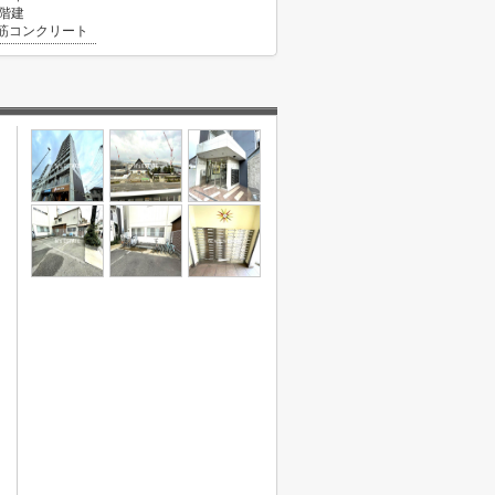
5階建
筋コンクリート