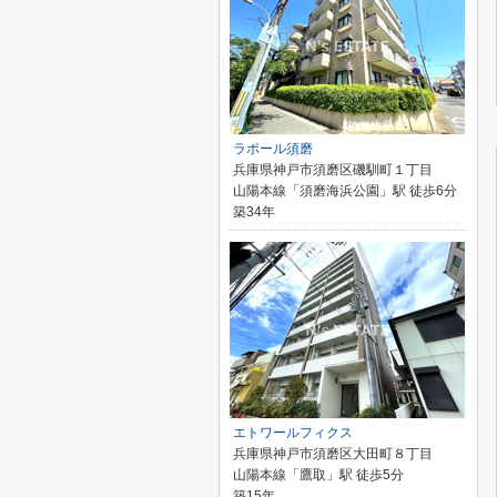
ラポール須磨
兵庫県神戸市須磨区磯馴町１丁目
山陽本線「須磨海浜公園」駅 徒歩6分
築34年
エトワールフィクス
兵庫県神戸市須磨区大田町８丁目
山陽本線「鷹取」駅 徒歩5分
築15年