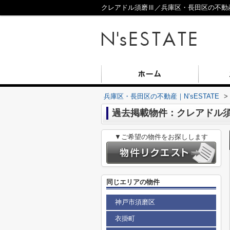
クレアドル須磨Ⅲ／兵庫区・長田区の不動産／N
兵庫区・長田区の不動産｜N’sESTATE
>
過去掲載物件：クレアドル
▼ご希望の物件をお探しします
同じエリアの物件
神戸市須磨区
衣掛町