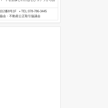
2番8号1F
TEL:078-786-3445
協会・不動産公正取引協議会