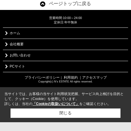
ページトップに戻る
営業時間:10:00～24:00
定休日:年中無休
ホーム
会社概要
お問い合わせ
PCサイト
プライバシーポリシー
利用規約
｜アクセスマップ
｜
Copyright(c) N's ESTATE All rights reserved.
当サイトでは、お客様の当サイト利用状況把握、サービス向上検討を目的と
して、クッキー（Cookie）を使用しています。
詳しくは、当社の
「Cookieの取扱いについて」
をご確認ください。
閉じる