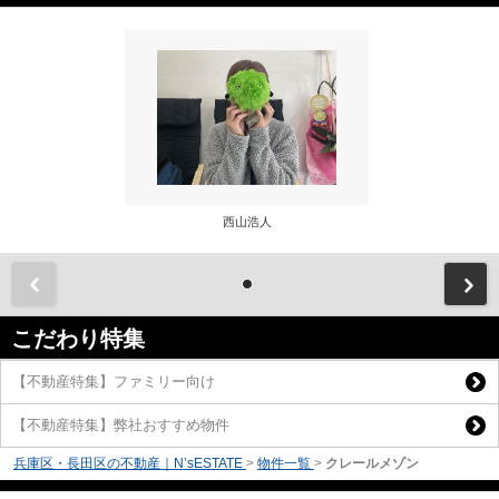
西山浩人
前
こだわり特集
【不動産特集】ファミリー向け
【不動産特集】弊社おすすめ物件
兵庫区・長田区の不動産｜N’sESTATE
>
物件一覧
>
クレールメゾン