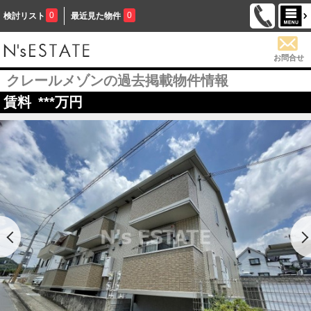
0
0
検討リスト
最近見た物件
お問合せ
クレールメゾンの過去掲載物件情報
賃料
***
万円