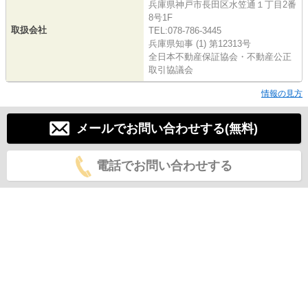
兵庫県神戸市長田区水笠通１丁目2番
8号1F
取扱会社
TEL:078-786-3445
兵庫県知事 (1) 第12313号
全日本不動産保証協会・不動産公正
取引協議会
情報の見方
メールでお問い合わせする(無料)
電話でお問い合わせする