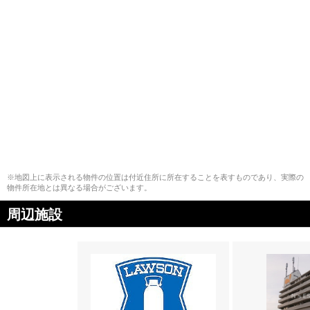
※地図上に表示される物件の位置は付近住所に所在することを表すものであり、実際の
物件所在地とは異なる場合がございます。
周辺施設