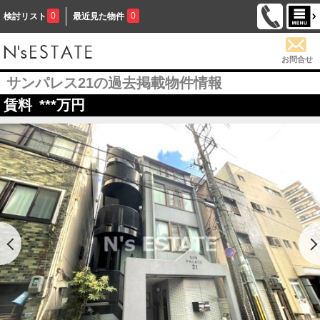
0
0
検討リスト
最近見た物件
お問合せ
サンパレス21の過去掲載物件情報
賃料
***
万円