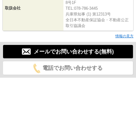
8号1F
取扱会社
TEL:078-786-3445
兵庫県知事 (1) 第12313号
全日本不動産保証協会・不動産公正
取引協議会
情報の見方
メールでお問い合わせする(無料)
電話でお問い合わせする