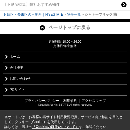
【不動産特集】弊社おすすめ物件
兵庫区・長田区の不動産｜N’sESTATE
>
物件一覧
>
シャトーブリックI棟
ページトップに戻る
営業時間:10:00～24:00
定休日:年中無休
ホーム
会社概要
お問い合わせ
PCサイト
プライバシーポリシー
利用規約
｜アクセスマップ
｜
Copyright(c) N's ESTATE All rights reserved.
当サイトでは、お客様の当サイト利用状況把握、サービス向上検討を目的と
して、クッキー（Cookie）を使用しています。
詳しくは、当社の
「Cookieの取扱いについて」
をご確認ください。