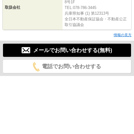
8号1F
取扱会社
TEL:078-786-3445
兵庫県知事 (1) 第12313号
全日本不動産保証協会・不動産公正
取引協議会
情報の見方
メールでお問い合わせする(無料)
電話でお問い合わせする