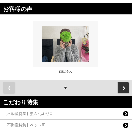
お客様の声
西山浩人
前
こだわり特集
【不動産特集】敷金礼金ゼロ
【不動産特集】ペット可