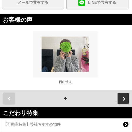
メールで共有する
LINEで共有する
お客様の声
西山浩人
前
こだわり特集
【不動産特集】弊社おすすめ物件