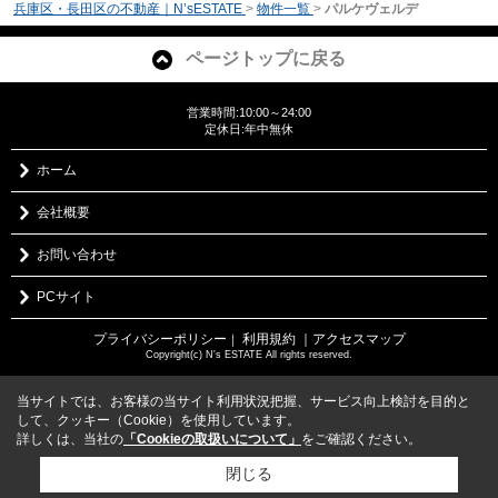
兵庫区・長田区の不動産｜N’sESTATE
>
物件一覧
>
パルケヴェルデ
ページトップに戻る
営業時間:10:00～24:00
定休日:年中無休
ホーム
会社概要
お問い合わせ
PCサイト
プライバシーポリシー
利用規約
｜アクセスマップ
｜
Copyright(c) N's ESTATE All rights reserved.
当サイトでは、お客様の当サイト利用状況把握、サービス向上検討を目的と
して、クッキー（Cookie）を使用しています。
詳しくは、当社の
「Cookieの取扱いについて」
をご確認ください。
閉じる