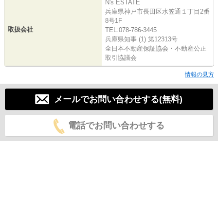
N's ESTATE
兵庫県神戸市長田区水笠通１丁目2番
8号1F
取扱会社
TEL:078-786-3445
兵庫県知事 (1) 第12313号
全日本不動産保証協会・不動産公正
取引協議会
情報の見方
メールでお問い合わせする(無料)
電話でお問い合わせする