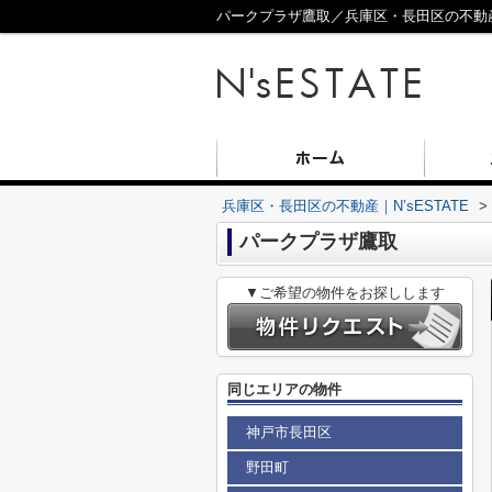
パークプラザ鷹取／兵庫区・長田区の不動産／N
兵庫区・長田区の不動産｜N’sESTATE
>
パークプラザ鷹取
▼ご希望の物件をお探しします
同じエリアの物件
神戸市長田区
野田町