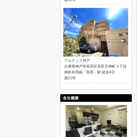
アルティス神戸
兵庫県神戸市長田区長田天神町３丁目
神鉄有馬線「長田」駅 徒歩4分
築21年