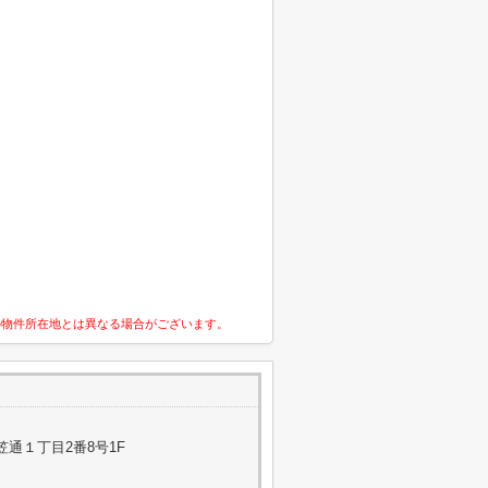
の物件所在地とは異なる場合がございます。
通１丁目2番8号1F