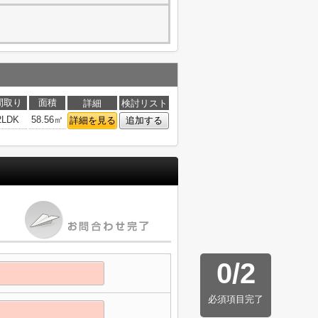
間取り
面積
詳細
検討リスト
2LDK
58.56㎡
詳細を見る
追加する
0
/
2
必須項目完了