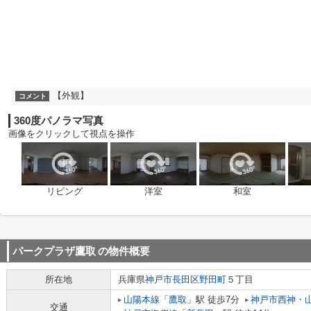
【外観】
コメント
360度パノラマ写真
画像をクリックして視点を操作
リビング
洋室
和室
パークプラザ鷹取
の物件概要
所在地
兵庫県
神戸市長田区
野田町
５丁目
山陽本線
「
鷹取
」駅 徒歩7分
神戸市西神・
交通