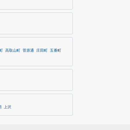
町
高取山町
菅原通
庄田町
五番町
開
上沢