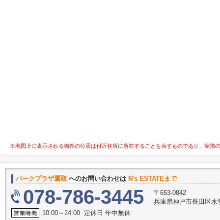
※地図上に表示される物件の位置は付近住所に所在することを表すものであり、実際
パークプラザ鷹取
へのお問い合わせは
N's ESTATEまで
078-786-3445
〒653-0842
兵庫県神戸市長田区水笠
10:00～24:00 定休日:年中無休