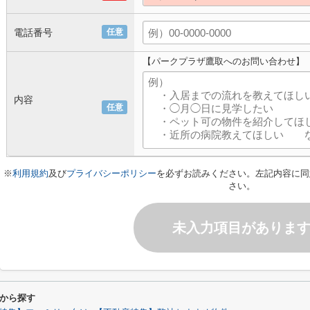
電話番号
任意
【パークプラザ鷹取へのお問い合わせ】
内容
任意
※
利用規約
及び
プライバシーポリシー
を必ずお読みください。左記内容に同
さい。
未入力項目がありま
から探す