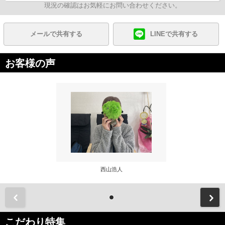
現況の確認はお気軽にお問い合わせください。
メールで共有する
LINEで共有する
お客様の声
西山浩人
前
こだわり特集