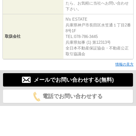
たら、お気軽に当社へお問い合わせ
下さい。
N's ESTATE
兵庫県神戸市長田区水笠通１丁目2番
8号1F
取扱会社
TEL:078-786-3445
兵庫県知事 (1) 第12313号
全日本不動産保証協会・不動産公正
取引協議会
情報の見方
メールでお問い合わせする(無料)
電話でお問い合わせする