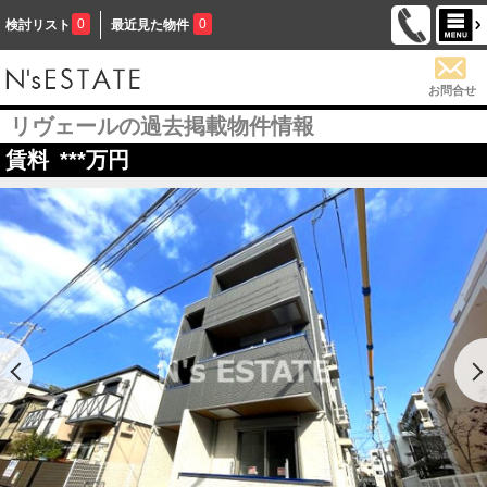
0
0
検討リスト
最近見た物件
お問合せ
リヴェールの過去掲載物件情報
賃料
***
万円