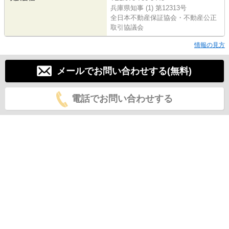
兵庫県知事 (1) 第12313号
全日本不動産保証協会・不動産公正
取引協議会
情報の見方
メールでお問い合わせする(無料)
電話でお問い合わせする