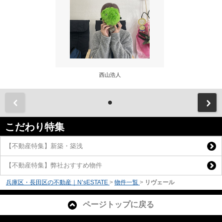
西山浩人
前
こだわり特集
【不動産特集】新築・築浅
【不動産特集】弊社おすすめ物件
兵庫区・長田区の不動産｜N’sESTATE
>
物件一覧
>
リヴェール
ページトップに戻る