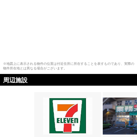
※地図上に表示される物件の位置は付近住所に所在することを表すものであり、実際の
物件所在地とは異なる場合がございます。
周辺施設