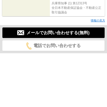
兵庫県知事 (1) 第12313号
全日本不動産保証協会・不動産公正
取引協議会
情報の見方
メールでお問い合わせする(無料)
電話でお問い合わせする