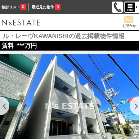
0
0
検討リスト
最近見た物件
お問合せ
ル・レーヴKAWANISHIの過去掲載物件情報
賃料
***
万円