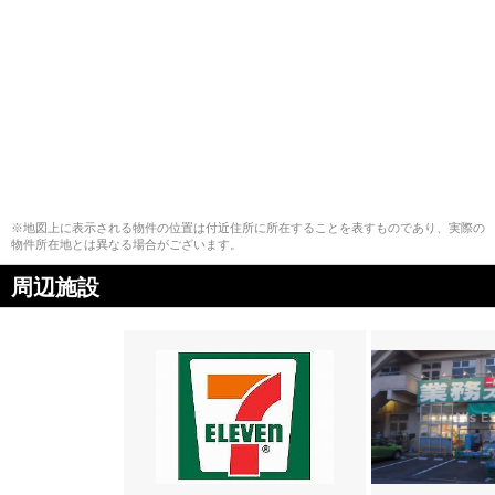
※地図上に表示される物件の位置は付近住所に所在することを表すものであり、実際の
物件所在地とは異なる場合がございます。
周辺施設