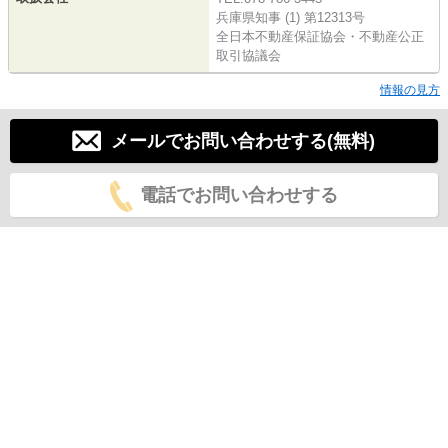
兵庫県知事 (1) 第12313号
全日本不動産保証協会・不動産公正
取引協議会
情報の見方
メールでお問い合わせする(無料)
電話でお問い合わせする