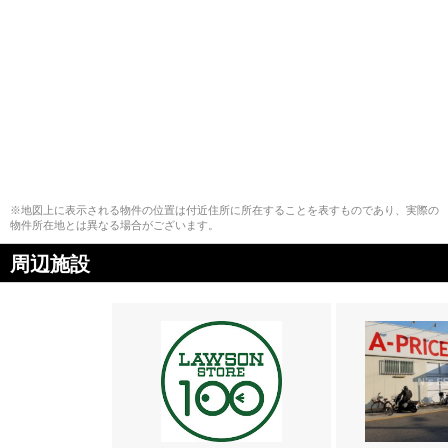
※地図上に表示される物件の位置は付近住所に所在することを表すものであり、実際の
物件所在地とは異なる場合がございます。
周辺施設