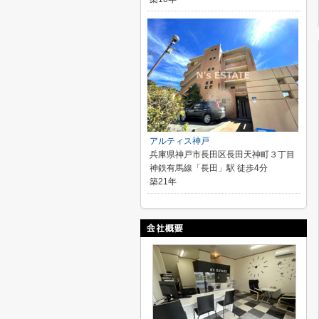
アルティス神戸
兵庫県神戸市長田区長田天神町３丁目
神鉄有馬線「長田」駅 徒歩4分
築21年