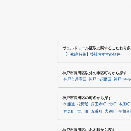
ヴェルドミール鷹取に関するこだわり条
【不動産特集】弊社おすすめ物件
神戸市長田区以外の市区町村から探す
神戸市兵庫区
神戸市須磨区
神戸市中
神戸市長田区の町名から探す
御船通
松野通
房王寺町
北町
本庄町
神楽町
宮川町
五番町
大谷町
平和台
神戸市長田区にある駅から探す