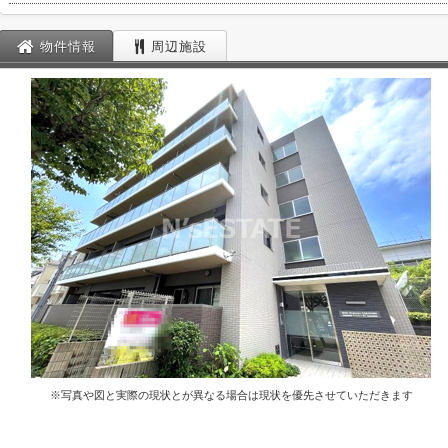
物件情報
周辺施設
※写真や図と実際の現状とが異なる場合は現状を優先させていただきます