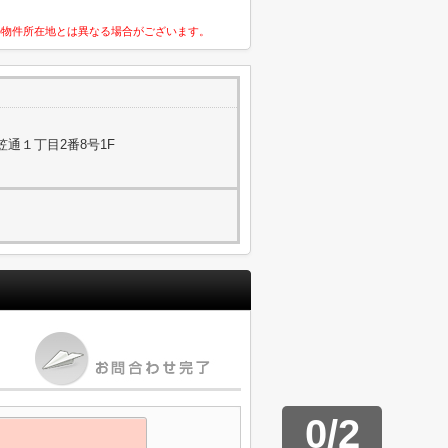
の物件所在地とは異なる場合がございます。
通１丁目2番8号1F
0
/
2