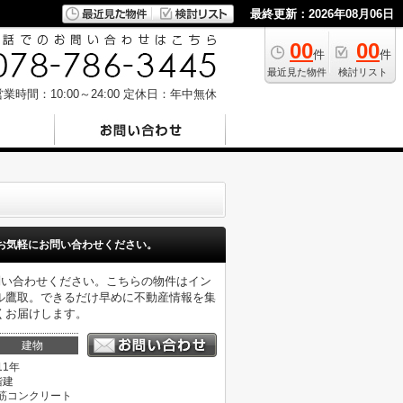
最終更新：2026年08月06日
00
00
件
件
最近見た物件
検討リスト
業時間：10:00～24:00
定休日：年中無休
お気軽にお問い合わせください。
問い合わせください。こちらの物件はイン
ル鷹取。できるだけ早めに不動産情報を集
くお届けします。
建物
11年
階建
筋コンクリート