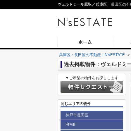
ヴェルドミール鷹取／兵庫区・長田区の不動産
兵庫区・長田区の不動産｜N’sESTATE
>
過去掲載物件：ヴェルドミ
▼ご希望の物件をお探しします
同じエリアの物件
神戸市長田区
浪松町