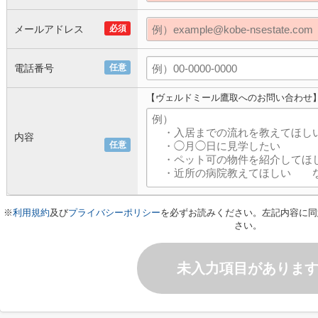
メールアドレス
必須
電話番号
任意
【ヴェルドミール鷹取へのお問い合わせ
内容
任意
※
利用規約
及び
プライバシーポリシー
を必ずお読みください。左記内容に同
さい。
未入力項目がありま