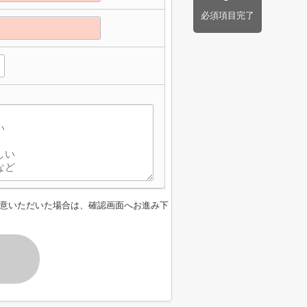
必須項目完了
】
意いただいた場合は、確認画面へお進み下
す