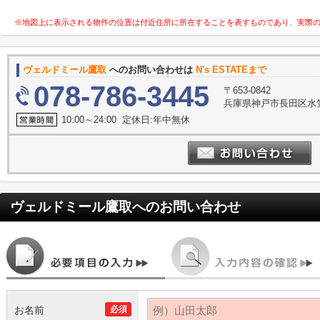
※地図上に表示される物件の位置は付近住所に所在することを表すものであり、実際
ヴェルドミール鷹取
へのお問い合わせは
N's ESTATEまで
078-786-3445
〒653-0842
兵庫県神戸市長田区水笠
10:00～24:00 定休日:年中無休
ヴェルドミール鷹取
へのお問い合わせ
お名前
必須