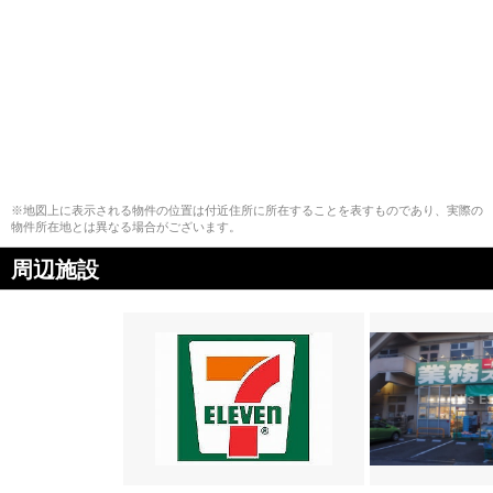
※地図上に表示される物件の位置は付近住所に所在することを表すものであり、実際の
物件所在地とは異なる場合がございます。
周辺施設