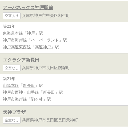
アーバネックス神戸駅前
兵庫県神戸市中央区相生町
空室あり
築21年
東海道本線
「
神戸
」駅
神戸市海岸線
「
ハーバーランド
」駅
神戸高速東西線
「
高速神戸
」駅
エクラシア新長田
兵庫県神戸市長田区腕塚町
空室なし
築21年
山陽本線
「
新長田
」駅
神戸市西神・山手線
「
新長田
」駅
神戸市海岸線
「
駒ヶ林
」駅
天神プラザ
兵庫県神戸市長田区長田天神町
空室なし