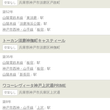
兵庫県神戸市須磨区戸政町
空室なし
築52年
山陽電鉄本線
「
東須磨
」駅
山陽本線
「
須磨海浜公園
」駅
神戸市西神・山手線
「
板宿
」駅
トーカン須磨神撫町キャスティール
兵庫県神戸市須磨区神撫町
空室なし
築35年
山陽電鉄本線
「
板宿
」駅
神戸市西神・山手線
「
板宿
」駅
山陽本線
「
新長田
」駅
ワコーレヴィータ神戸上沢通PRIME
兵庫県神戸市兵庫区上沢通
空室なし
築8年
神戸市西神・山手線
「
上沢
」駅