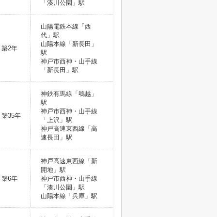
「湊川公園」駅
山陽電鉄本線「西
代」駅
山陽本線「新長田」
築2年
駅
神戸市西神・山手線
「新長田」駅
神鉄有馬線「鵯越」
駅
神戸市西神・山手線
築35年
「上沢」駅
神戸高速東西線「高
速長田」駅
神戸高速東西線「新
開地」駅
築6年
神戸市西神・山手線
「湊川公園」駅
山陽本線「兵庫」駅