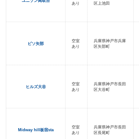
ユニゾン高取台
あり
区上池田
空室
兵庫県神戸市兵庫
ピソ矢部
あり
区矢部町
空室
兵庫県神戸市長田
ヒルズ大谷
あり
区大谷町
空室
兵庫県神戸市長田
Midway hill板宿sta
あり
区長尾町