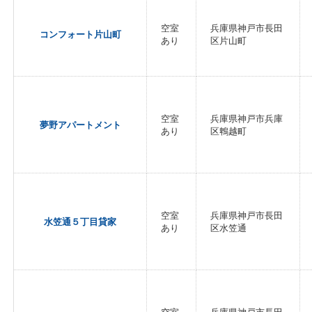
空室
兵庫県神戸市長田
コンフォート片山町
あり
区片山町
空室
兵庫県神戸市兵庫
夢野アパートメント
あり
区鵯越町
空室
兵庫県神戸市長田
水笠通５丁目貸家
あり
区水笠通