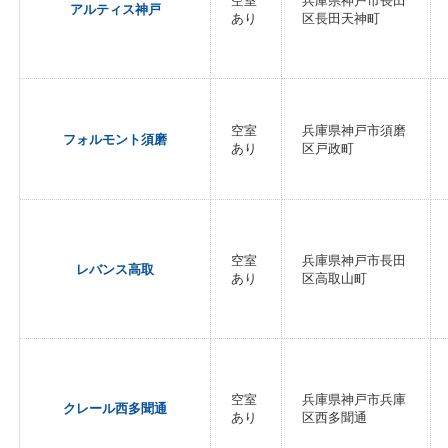
空室
兵庫県神戸市長田
アルティス神戸
あり
区長田天神町
空室
兵庫県神戸市須磨
フォルモント須磨
あり
区戸政町
空室
兵庫県神戸市長田
レバンス高取
あり
区高取山町
空室
兵庫県神戸市兵庫
クレール西多聞通
あり
区西多聞通