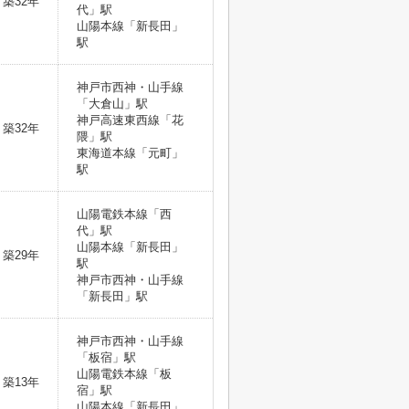
築32年
代」駅
山陽本線「新長田」
駅
神戸市西神・山手線
「大倉山」駅
神戸高速東西線「花
築32年
隈」駅
東海道本線「元町」
駅
山陽電鉄本線「西
代」駅
山陽本線「新長田」
築29年
駅
神戸市西神・山手線
「新長田」駅
神戸市西神・山手線
「板宿」駅
山陽電鉄本線「板
築13年
宿」駅
山陽本線「新長田」