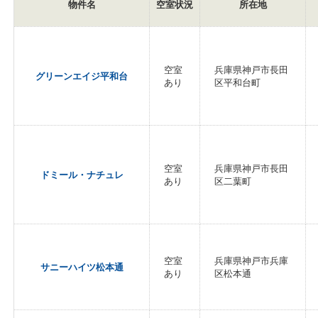
物件名
空室状況
所在地
空室
兵庫県神戸市長田
グリーンエイジ平和台
あり
区平和台町
空室
兵庫県神戸市長田
ドミール・ナチュレ
あり
区二葉町
空室
兵庫県神戸市兵庫
サニーハイツ松本通
あり
区松本通