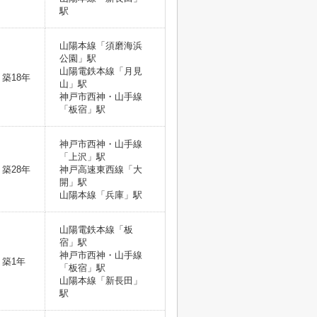
駅
山陽本線「須磨海浜
公園」駅
山陽電鉄本線「月見
築18年
山」駅
神戸市西神・山手線
「板宿」駅
神戸市西神・山手線
「上沢」駅
築28年
神戸高速東西線「大
開」駅
山陽本線「兵庫」駅
山陽電鉄本線「板
宿」駅
神戸市西神・山手線
築1年
「板宿」駅
山陽本線「新長田」
駅