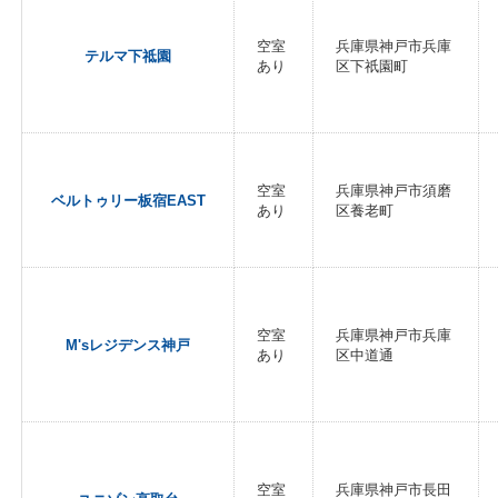
空室
兵庫県神戸市兵庫
テルマ下祗園
あり
区下祇園町
空室
兵庫県神戸市須磨
ベルトゥリー板宿EAST
あり
区養老町
空室
兵庫県神戸市兵庫
M'sレジデンス神戸
あり
区中道通
空室
兵庫県神戸市長田