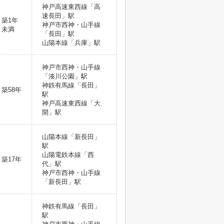
神戸高速東西線「高
速長田」駅
築1年
神戸市西神・山手線
未満
「長田」駅
山陽本線「兵庫」駅
神戸市西神・山手線
「湊川公園」駅
神鉄有馬線「長田」
築58年
駅
神戸高速東西線「大
開」駅
山陽本線「新長田」
駅
山陽電鉄本線「西
築17年
代」駅
神戸市西神・山手線
「新長田」駅
神鉄有馬線「長田」
駅