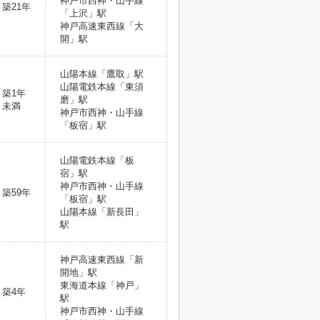
神戸市西神・山手線
築21年
「上沢」駅
神戸高速東西線「大
開」駅
山陽本線「鷹取」駅
山陽電鉄本線「東須
築1年
磨」駅
未満
神戸市西神・山手線
「板宿」駅
山陽電鉄本線「板
宿」駅
神戸市西神・山手線
築59年
「板宿」駅
山陽本線「新長田」
駅
神戸高速東西線「新
開地」駅
東海道本線「神戸」
築4年
駅
神戸市西神・山手線