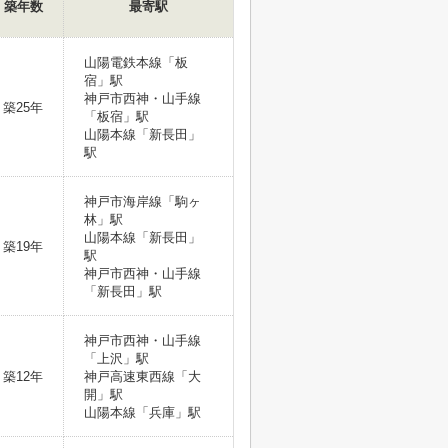
築年数
最寄駅
山陽電鉄本線「板
宿」駅
神戸市西神・山手線
築25年
「板宿」駅
山陽本線「新長田」
駅
神戸市海岸線「駒ヶ
林」駅
山陽本線「新長田」
築19年
駅
神戸市西神・山手線
「新長田」駅
神戸市西神・山手線
「上沢」駅
築12年
神戸高速東西線「大
開」駅
山陽本線「兵庫」駅