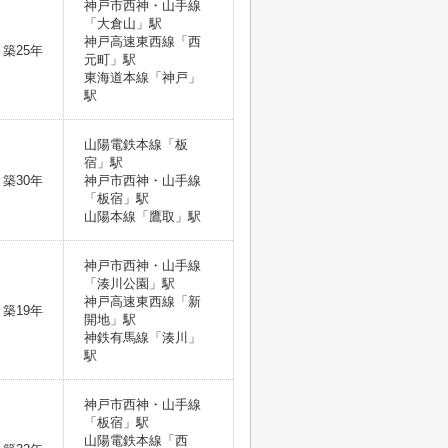
神戸市西神・山手線
「大倉山」駅
神戸高速東西線「西
築25年
元町」駅
東海道本線「神戸」
駅
山陽電鉄本線「板
宿」駅
築30年
神戸市西神・山手線
「板宿」駅
山陽本線「鷹取」駅
神戸市西神・山手線
「湊川公園」駅
神戸高速東西線「新
築19年
開地」駅
神鉄有馬線「湊川」
駅
神戸市西神・山手線
「板宿」駅
山陽電鉄本線「西