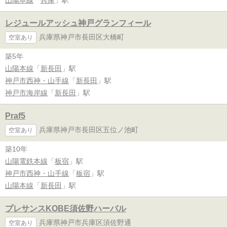
レジュールアッシュ神戸グランフィール
兵庫県神戸市長田区大橋町
空室あり
築5年
山陽本線
「
新長田
」駅
神戸市西神・山手線
「
新長田
」駅
神戸市海岸線
「
新長田
」駅
Praf5
兵庫県神戸市長田区五位ノ池町
空室あり
築10年
山陽電鉄本線
「
板宿
」駅
神戸市西神・山手線
「
板宿
」駅
山陽本線
「
新長田
」駅
プレサンスKOBE須佐野ハーバル
兵庫県神戸市兵庫区須佐野通
空室あり