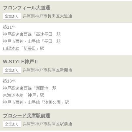
フロンフィール大道通
兵庫県神戸市長田区大道通
空室あり
築11年
神戸高速東西線
「
高速長田
」駅
神戸市西神・山手線
「
長田
」駅
山陽本線
「
新長田
」駅
W-STYLE神戸Ⅱ
兵庫県神戸市兵庫区新開地
空室あり
築13年
神戸高速東西線
「
新開地
」駅
東海道本線
「
神戸
」駅
神戸市西神・山手線
「
湊川公園
」駅
プロシード兵庫駅前通
兵庫県神戸市兵庫区駅前通
空室あり