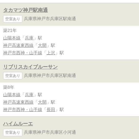
タカマツ神戸駅南通
兵庫県神戸市兵庫区駅南通
空室あり
築21年
山陽本線
「
兵庫
」駅
神戸高速東西線
「
大開
」駅
神戸市西神・山手線
「
上沢
」駅
リブリスカイブルーサン
兵庫県神戸市兵庫区駅南通
空室あり
築8年
山陽本線
「
兵庫
」駅
神戸高速東西線
「
大開
」駅
神戸市西神・山手線
「
長田
」駅
ハイムルーエ
兵庫県神戸市兵庫区小河通
空室あり