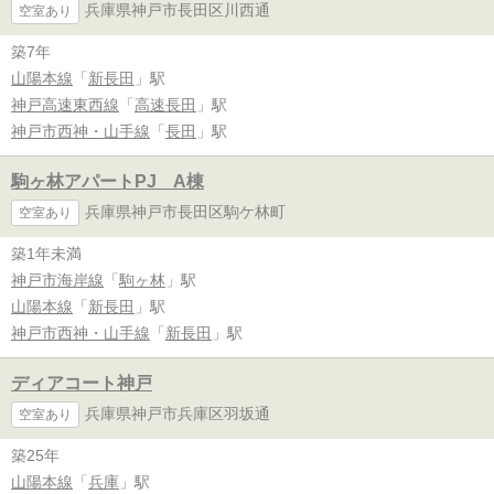
兵庫県神戸市長田区川西通
空室あり
築7年
山陽本線
「
新長田
」駅
神戸高速東西線
「
高速長田
」駅
神戸市西神・山手線
「
長田
」駅
駒ヶ林アパートPJ A棟
兵庫県神戸市長田区駒ケ林町
空室あり
築1年未満
神戸市海岸線
「
駒ヶ林
」駅
山陽本線
「
新長田
」駅
神戸市西神・山手線
「
新長田
」駅
ディアコート神戸
兵庫県神戸市兵庫区羽坂通
空室あり
築25年
山陽本線
「
兵庫
」駅