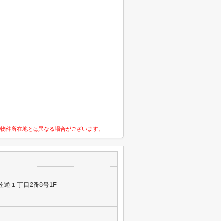
の物件所在地とは異なる場合がございます。
通１丁目2番8号1F