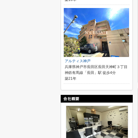
アルティス神戸
兵庫県神戸市長田区長田天神町３丁目
神鉄有馬線「長田」駅 徒歩4分
築21年