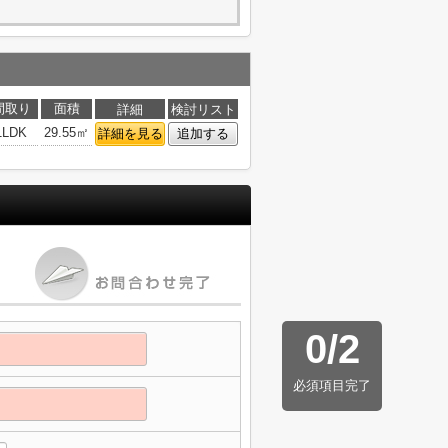
間取り
面積
詳細
検討リスト
1LDK
29.55㎡
詳細を見る
追加する
0
/
2
必須項目完了