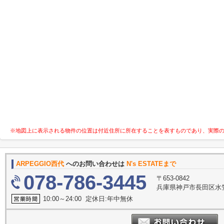
※地図上に表示される物件の位置は付近住所に所在することを表すものであり、実際
ARPEGGIO西代
へのお問い合わせは
N's ESTATEまで
078-786-3445
〒653-0842
兵庫県神戸市長田区水笠
10:00～24:00 定休日:年中無休