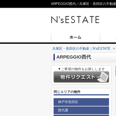
ARPEGGIO西代／兵庫区・長田区の不動産／N
兵庫区・長田区の不動産｜N’sESTATE
>
ARPEGGIO西代
▼ご希望の物件をお探しします
同じエリアの物件
神戸市長田区
西代通