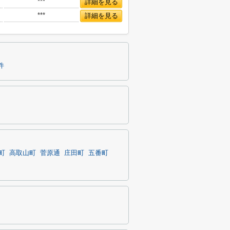
***
詳細を見る
***
詳細を見る
件
町
高取山町
菅原通
庄田町
五番町