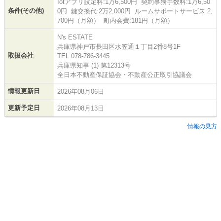
Iotアプリ設定料:1万6,500円 契約事務手数料:1万6,50
条件(その他)
0円 鍵交換代:2万2,000円 ルームサポートサービス:2,
700円（月額） 町内会費:181円（月額）
N's ESTATE
兵庫県神戸市長田区水笠通１丁目2番8号1F
取扱会社
TEL:078-786-3445
兵庫県知事 (1) 第12313号
全日本不動産保証協会・不動産公正取引協議会
情報更新日
2026年08月06日
更新予定日
2026年08月13日
情報の見方