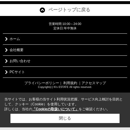
ページトップに戻る
営業時間:10:00～24:00
定休日:年中無休
ホーム
会社概要
お問い合わせ
PCサイト
プライバシーポリシー
利用規約
｜アクセスマップ
｜
Copyright(c) N's ESTATE All rights reserved.
当サイトでは、お客様の当サイト利用状況把握、サービス向上検討を目的と
して、クッキー（Cookie）を使用しています。
詳しくは、当社の
「Cookieの取扱いについて」
をご確認ください。
閉じる