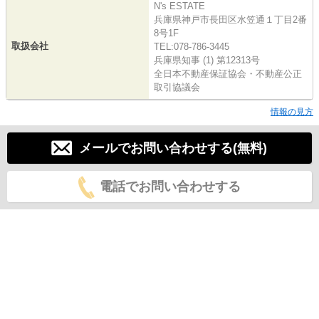
N's ESTATE
兵庫県神戸市長田区水笠通１丁目2番
8号1F
取扱会社
TEL:078-786-3445
兵庫県知事 (1) 第12313号
全日本不動産保証協会・不動産公正
取引協議会
情報の見方
メールでお問い合わせする(無料)
電話でお問い合わせする