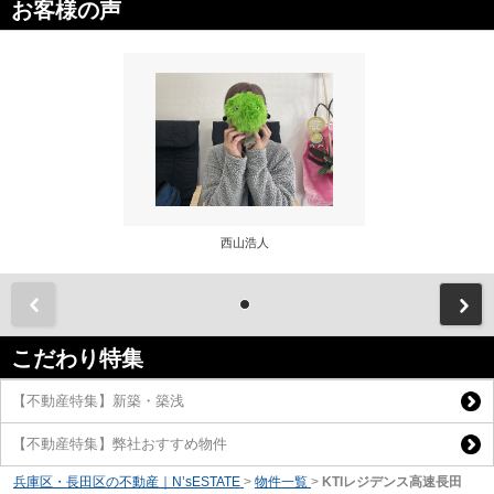
お客様の声
西山浩人
前
こだわり特集
【不動産特集】新築・築浅
【不動産特集】弊社おすすめ物件
兵庫区・長田区の不動産｜N’sESTATE
>
物件一覧
>
KTIレジデンス高速長田