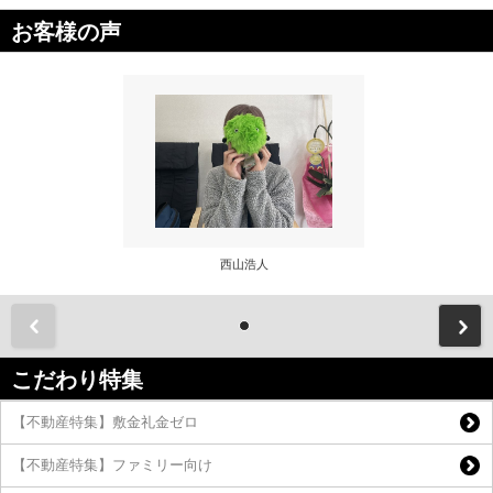
お客様の声
西山浩人
前
こだわり特集
【不動産特集】敷金礼金ゼロ
【不動産特集】ファミリー向け