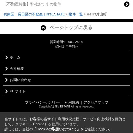
【不動産特集】弊社おすすめ物件
兵庫区・長田区の不動産｜N’sESTATE
>
物件一覧
>
Relirf片山町
ページトップに戻る
営業時間:10:00～24:00
定休日:年中無休
ホーム
会社概要
お問い合わせ
PCサイト
プライバシーポリシー
利用規約
｜アクセスマップ
｜
Copyright(c) N's ESTATE All rights reserved.
当サイトでは、お客様の当サイト利用状況把握、サービス向上検討を目的と
して、クッキー（Cookie）を使用しています。
詳しくは、当社の
「Cookieの取扱いについて」
をご確認ください。