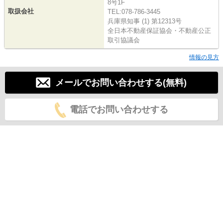
8号1F
取扱会社
TEL:078-786-3445
兵庫県知事 (1) 第12313号
全日本不動産保証協会・不動産公正
取引協議会
情報の見方
メールでお問い合わせする(無料)
電話でお問い合わせする