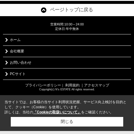
ページトップに戻る
営業時間:10:00～24:00
定休日:年中無休
ホーム
会社概要
お問い合わせ
PCサイト
プライバシーポリシー
利用規約
｜アクセスマップ
｜
Copyright(c) N's ESTATE All rights reserved.
当サイトでは、お客様の当サイト利用状況把握、サービス向上検討を目的と
して、クッキー（Cookie）を使用しています。
詳しくは、当社の
「Cookieの取扱いについて」
をご確認ください。
閉じる