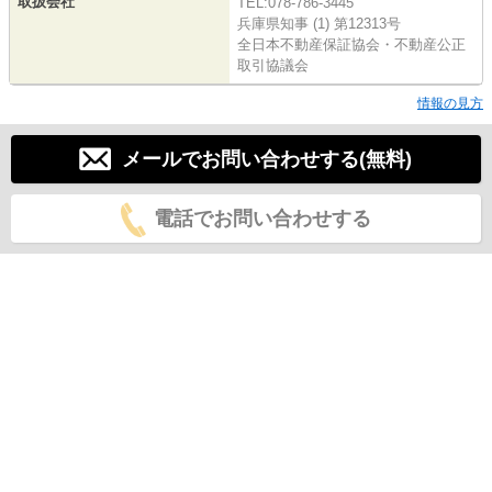
取扱会社
TEL:078-786-3445
兵庫県知事 (1) 第12313号
全日本不動産保証協会・不動産公正
取引協議会
情報の見方
メールでお問い合わせする(無料)
電話でお問い合わせする