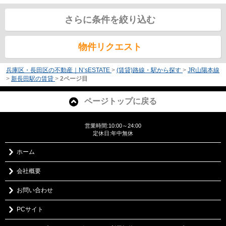
さらに条件を絞り込む
物件リクエスト
兵庫区・長田区の不動産｜N’sESTATE
>
(賃貸)路線・駅から探す
>
JR山陽本線
>
新長田駅の賃貸
>
2ページ目
ページトップに戻る
営業時間:10:00～24:00
定休日:年中無休
ホーム
会社概要
お問い合わせ
PCサイト