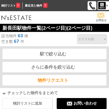
0
0
検討リスト
最近見た物件
お問合せ
新長田駅物件一覧(2ページ目)(2ページ目)
63
該当物件
棟
67
空き数
件
駅で絞り込む
さらに条件を絞り込む
物件リクエスト
チェックした物件をまとめて
検討リストに追加
お問い合わせ