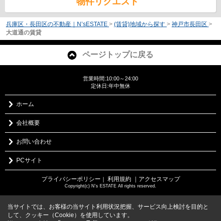
物件リクエスト
兵庫区・長田区の不動産｜N’sESTATE
>
(賃貸)地域から探す
>
神戸市長田区
>
大道通の賃貸
ページトップに戻る
営業時間:10:00～24:00
定休日:年中無休
ホーム
会社概要
お問い合わせ
PCサイト
プライバシーポリシー
利用規約
｜アクセスマップ
｜
Copyright(c) N's ESTATE All rights reserved.
当サイトでは、お客様の当サイト利用状況把握、サービス向上検討を目的と
して、クッキー（Cookie）を使用しています。