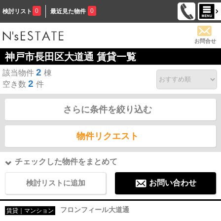
0
0
検討リスト
最近見た物件
お問合せ
神戸市長田区大道通 賃貸一覧
2
該当物件
棟
2
空き数
件
さらに条件を絞り込む
物件リクエスト
チェックした物件をまとめて
検討リストに追加
お問い合わせ
フロンフィール大道通
賃貸｜マンション