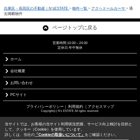
兵庫区・長田区の不動産｜N’sESTATE
>
物件一覧
>
アクヘドールカーサ
>
過
去掲載物件
ページトップに戻る
営業時間:10:00～24:00
定休日:年中無休
ホーム
会社概要
お問い合わせ
PCサイト
プライバシーポリシー
利用規約
｜アクセスマップ
｜
Copyright(c) N's ESTATE All rights reserved.
当サイトでは、お客様の当サイト利用状況把握、サービス向上検討を目的と
して、クッキー（Cookie）を使用しています。
詳しくは、当社の
「Cookieの取扱いについて」
をご確認ください。