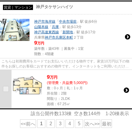
神戸タケサンハイツ
賃貸｜マンション
神戸市海岸線
「
中央市場前
」駅 徒歩6分
山陽本線
「
兵庫
」駅 徒歩13分
神戸高速東西線
「
新開地
」駅 徒歩17分
兵庫県
神戸市兵庫区
本町
２丁目
9
万円
築年数：築43年 ｜募集中：
1室
階数：4階建
こちらは初期費用をカードでお支払いいただける物件です。家賃10万円以下の物
件をお探しのお客様におすすめの物件です。インターネットをご利用いただける
物件です。気になるイチオシ...
9
万
円
(管理費・共益費 5,000円)
敷：0ヶ月｜礼：1ヶ月
所在階：2階
間取り：2LDK
面積：67.25㎡
該当公開件数
133
棟 空き数
144
件
1-20
棟表示
1
2
3
4
5
<<前へ
次へ>>
最初