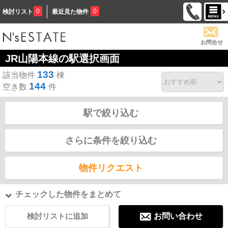
0
0
検討リスト
最近見た物件
お問合せ
JR山陽本線の駅選択画面
133
該当物件
棟
144
空き数
件
駅で絞り込む
さらに条件を絞り込む
物件リクエスト
チェックした物件をまとめて
検討リストに追加
お問い合わせ