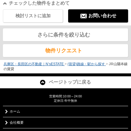
チェックした物件をまとめて
検討リストに追加
お問い合わせ
さらに条件を絞り込む
物件リクエスト
兵庫区・長田区の不動産｜N’sESTATE
>
(賃貸)路線・駅から探す
>
JR山陽本線
の賃貸
ページトップに戻る
営業時間:10:00～24:00
定休日:年中無休
ホーム
会社概要