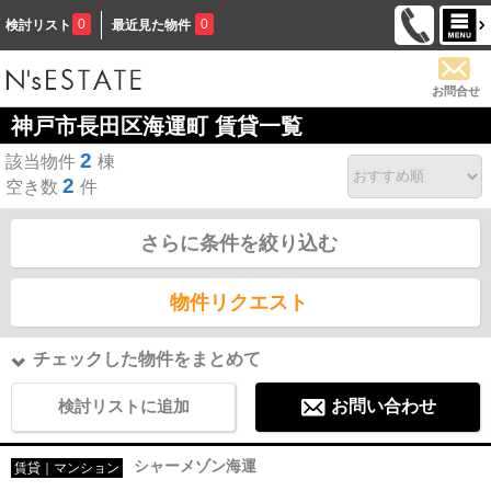
0
0
検討リスト
最近見た物件
お問合せ
神戸市長田区海運町 賃貸一覧
2
該当物件
棟
2
空き数
件
さらに条件を絞り込む
物件リクエスト
チェックした物件をまとめて
検討リストに追加
お問い合わせ
シャーメゾン海運
賃貸｜マンション