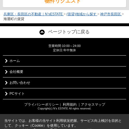
物件リクエスト
兵庫区・長田区の不動産｜N’sESTATE
>
(賃貸)地域から探す
>
神戸市長田区
>
海運町の賃貸
ページトップに戻る
営業時間:10:00～24:00
定休日:年中無休
ホーム
会社概要
お問い合わせ
PCサイト
プライバシーポリシー
利用規約
｜アクセスマップ
｜
Copyright(c) N's ESTATE All rights reserved.
当サイトでは、お客様の当サイト利用状況把握、サービス向上検討を目的と
して、クッキー（Cookie）を使用しています。