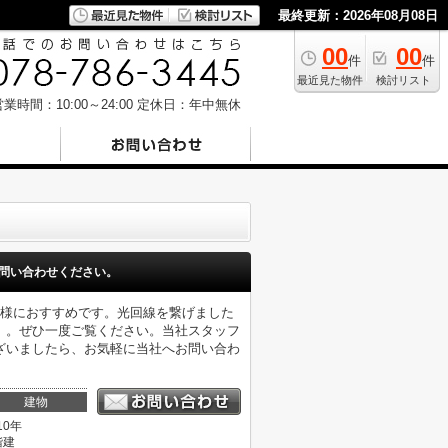
最終更新：2026年08月08日
00
00
件
件
最近見た物件
検討リスト
業時間：10:00～24:00
定休日：年中無休
問い合わせください。
客様におすすめです。光回線を繋げました
」。ぜひ一度ご覧ください。当社スタッフ
ざいましたら、お気軽に当社へお問い合わ
建物
10年
階建