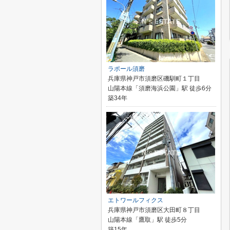
ラポール須磨
兵庫県神戸市須磨区磯馴町１丁目
山陽本線「須磨海浜公園」駅 徒歩6分
築34年
エトワールフィクス
兵庫県神戸市須磨区大田町８丁目
山陽本線「鷹取」駅 徒歩5分
築15年