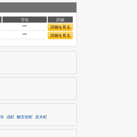
方位
詳細
***
詳細を見る
***
詳細を見る
寺
戎町
離宮前町
若木町