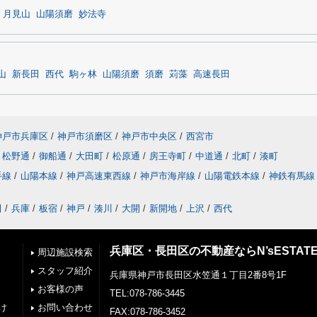
月見山
山陽須磨
妙法寺
山
新長田
西代
駒ヶ林
山陽須磨
須磨
苅藻
高速長田
神戸市兵庫区
/
神戸市須磨区
/
神戸市中央区
/
西宮市
松野通
/
御船通
/
大田町
/
松原通
/
房王寺町
/
中道通
/
北町
/
湊町
手線
/
山陽本線
/
神戸高速東西線
/
神戸市海岸線
/
山陽電鉄本線
/
神鉄有馬線
田
/
兵庫
/
板宿
/
神戸
/
湊川
/
大開
/
新開地
/
上沢
/
西代
兵庫区・長田区の不動産ならN’sESTAT
周辺施設検索
スタッフ紹介
兵庫県神戸市長田区水笠通１丁目2番8号1F
お客様の声
TEL:078-786-3445
け
お問い合わせ
FAX:078-786-3452