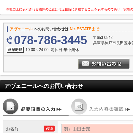
※地図上に表示される物件の位置は付近住所に所在することを表すものであり、実際
アヴェニール
へのお問い合わせは
N's ESTATEまで
078-786-3445
〒653-0842
兵庫県神戸市長田区水笠
10:00～24:00 定休日:年中無休
アヴェニール
へのお問い合わせ
お名前
必須