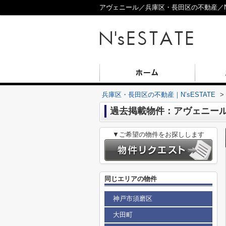
アヴェニール／兵庫区・長田区の不動産／N’s
兵庫区・長田区の不動産｜N’sESTATE
>
過去掲載物件：アヴェニー
▼ご希望の物件をお探しします
同じエリアの物件
神戸市須磨区
大田町