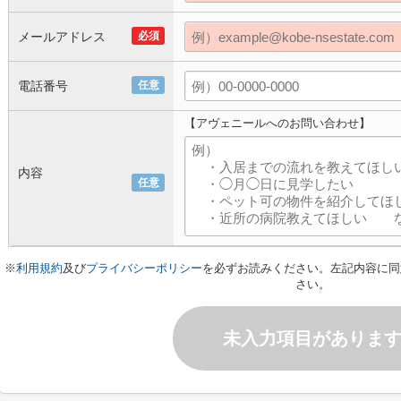
メールアドレス
必須
電話番号
任意
【アヴェニールへのお問い合わせ】
内容
任意
※
利用規約
及び
プライバシーポリシー
を必ずお読みください。左記内容に同
さい。
未入力項目がありま