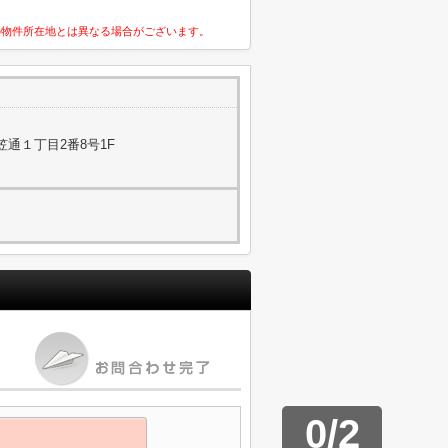
の物件所在地とは異なる場合がございます。
通１丁目2番8号1F
0
/
2