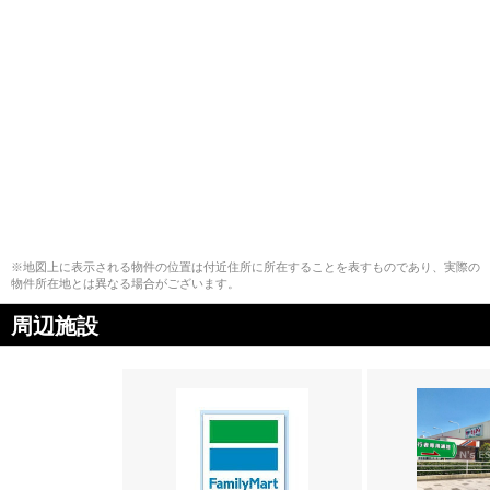
※地図上に表示される物件の位置は付近住所に所在することを表すものであり、実際の
物件所在地とは異なる場合がございます。
周辺施設