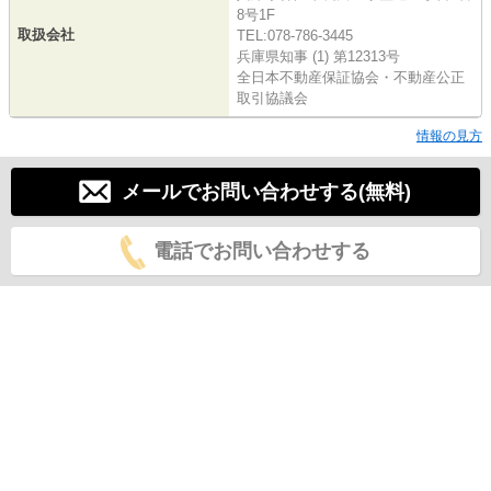
8号1F
取扱会社
TEL:078-786-3445
兵庫県知事 (1) 第12313号
全日本不動産保証協会・不動産公正
取引協議会
情報の見方
メールでお問い合わせする(無料)
電話でお問い合わせする