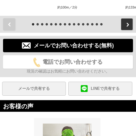
約100m／2分
約133
前
メールでお問い合わせする(無料)
電話でお問い合わせする
現況の確認はお気軽にお問い合わせください。
メールで共有する
LINEで共有する
お客様の声