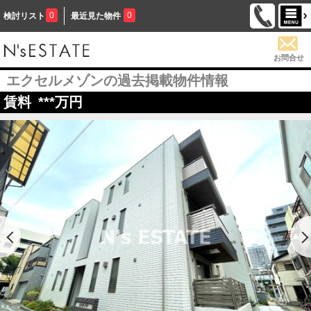
0
0
検討リスト
最近見た物件
お問合せ
エクセルメゾンの過去掲載物件情報
賃料
***
万円