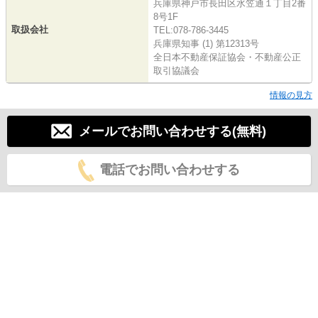
兵庫県神戸市長田区水笠通１丁目2番
8号1F
取扱会社
TEL:078-786-3445
兵庫県知事 (1) 第12313号
全日本不動産保証協会・不動産公正
取引協議会
情報の見方
メールでお問い合わせする(無料)
電話でお問い合わせする