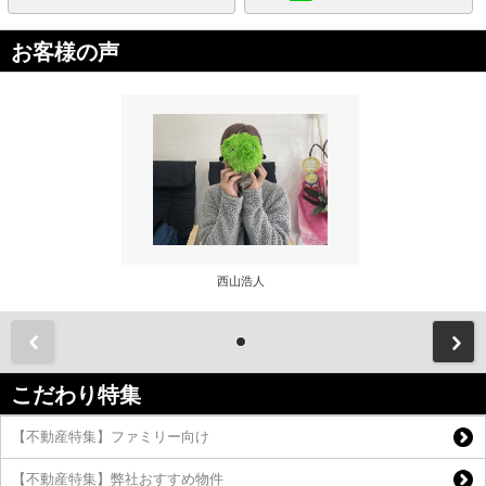
お客様の声
西山浩人
前
こだわり特集
【不動産特集】ファミリー向け
【不動産特集】弊社おすすめ物件