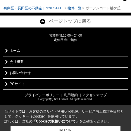
兵庫区・長田区の不動産｜N’sESTATE
>
物件一覧
>
ガーデンコート楠ケ丘
ページトップに戻る
営業時間:10:00～24:00
定休日:年中無休
ホーム
会社概要
お問い合わせ
PCサイト
プライバシーポリシー
利用規約
｜アクセスマップ
｜
Copyright(c) N's ESTATE All rights reserved.
当サイトでは、お客様の当サイト利用状況把握、サービス向上検討を目的と
して、クッキー（Cookie）を使用しています。
詳しくは、当社の
「Cookieの取扱いについて」
をご確認ください。
閉じる