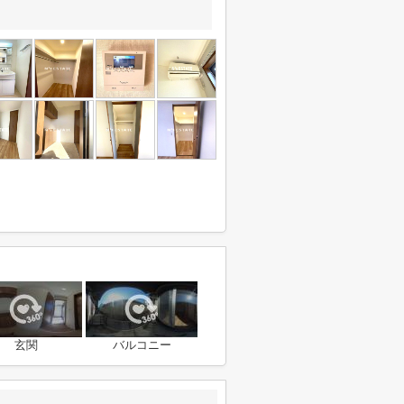
玄関
バルコニー