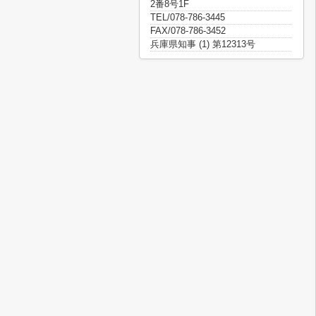
2番8号1F
TEL/078-786-3445
FAX/078-786-3452
兵庫県知事 (1) 第12313号