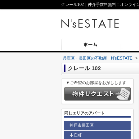
兵庫区・長田区の不動産｜N’sESTATE
>
クレール 102
▼ご希望のお部屋をお探しします
同じエリアのアパート
神戸市長田区
本庄町