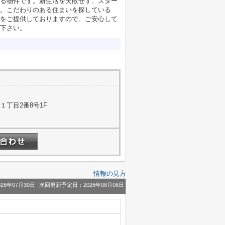
る物件です。新生活を失敗せず、スター
。こだわりのある住まいを探している
をご提供しておりますので、ご安心して
下さい。
１丁目2番8号1F
情報の見方
26年07月30日
次回更新予定日：2026年08月06日