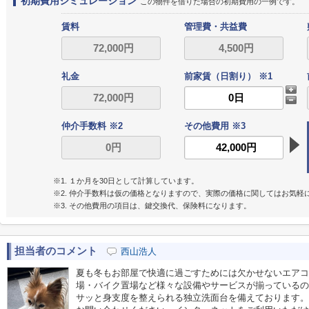
初期費用シミュレーション
この物件を借りた場合の初期費用の一例です。
賃料
管理費・共益費
礼金
前家賃（日割り） ※1
仲介手数料 ※2
その他費用 ※3
※1. １か月を30日として計算しています。
※2. 仲介手数料は仮の価格となりますので、実際の価格に関してはお気軽
※3. その他費用の項目は、鍵交換代、保険料になります。
担当者のコメント
西山浩人
夏も冬もお部屋で快適に過ごすためには欠かせないエアコ
場・バイク置場など様々な設備やサービスが揃っているの
サッと身支度を整えられる独立洗面台を備えております。