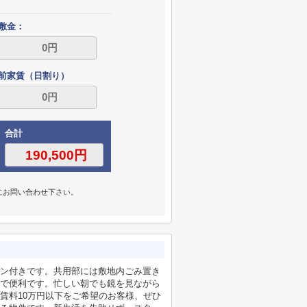
敷金：
前家賃（日割り）
合計
にお問い合わせ下さい。
ン付きです。共用部には敷地内ごみ置き
で便利です。忙しい朝でも鏡を見ながら
賃料10万円以下をご希望のお客様、ぜひ