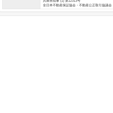
兵庫県知事 (1) 第12313号
全日本不動産保証協会・不動産公正取引協議会