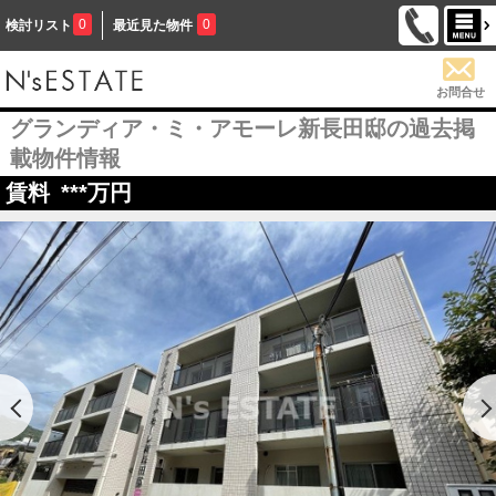
0
0
検討リスト
最近見た物件
お問合せ
グランディア・ミ・アモーレ新長田邸の過去掲
載物件情報
賃料
***
万円