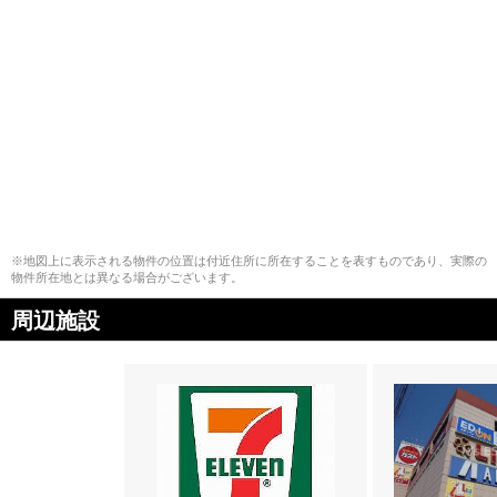
※地図上に表示される物件の位置は付近住所に所在することを表すものであり、実際の
物件所在地とは異なる場合がございます。
周辺施設