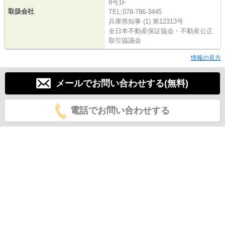
8号1F
取扱会社
TEL:078-786-3445
兵庫県知事 (1) 第12313号
全日本不動産保証協会・不動産公正
取引協議会
情報の見方
メールでお問い合わせする(無料)
電話でお問い合わせする