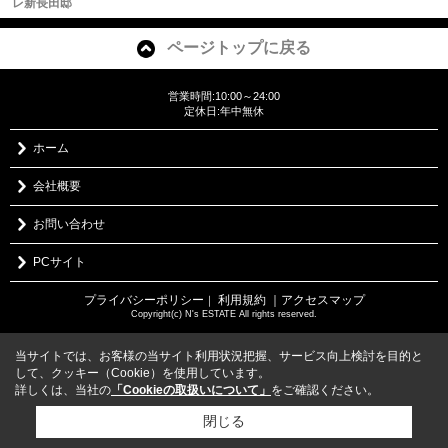
レ新長田邸
ページトップに戻る
営業時間:10:00～24:00
定休日:年中無休
ホーム
会社概要
お問い合わせ
PCサイト
プライバシーポリシー
利用規約
｜アクセスマップ
｜
Copyright(c) N's ESTATE All rights reserved.
当サイトでは、お客様の当サイト利用状況把握、サービス向上検討を目的と
して、クッキー（Cookie）を使用しています。
詳しくは、当社の
「Cookieの取扱いについて」
をご確認ください。
閉じる