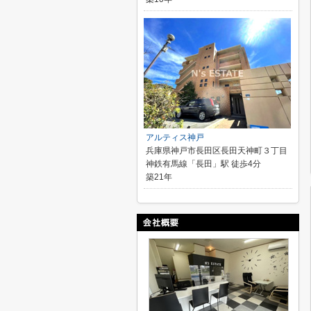
アルティス神戸
兵庫県神戸市長田区長田天神町３丁目
神鉄有馬線「長田」駅 徒歩4分
築21年