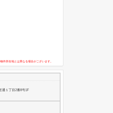
の物件所在地とは異なる場合がございます。
通１丁目2番8号1F