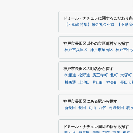
ドミール・ナチュレに関するこだわり条
【不動産特集】敷金礼金ゼロ
【不動産
神戸市長田区以外の市区町村から探す
神戸市兵庫区
神戸市須磨区
神戸市中
神戸市長田区の町名から探す
御船通
松野通
房王寺町
北町
大塚町
川西通
上池田
片山町
神楽町
長田天
神戸市長田区にある駅から探す
新長田
長田
丸山
西代
高速長田
駒
ドミール・ナチュレ周辺の駅から探す