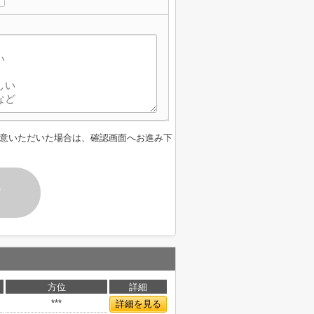
】
意いただいた場合は、確認画面へお進み下
す
方位
詳細
***
詳細を見る