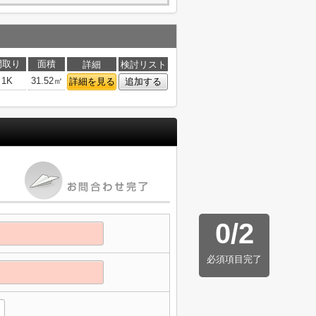
間取り
面積
詳細
検討リスト
1K
31.52㎡
詳細を見る
追加する
0
/
2
必須項目完了