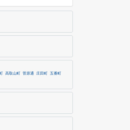
町
高取山町
菅原通
庄田町
五番町