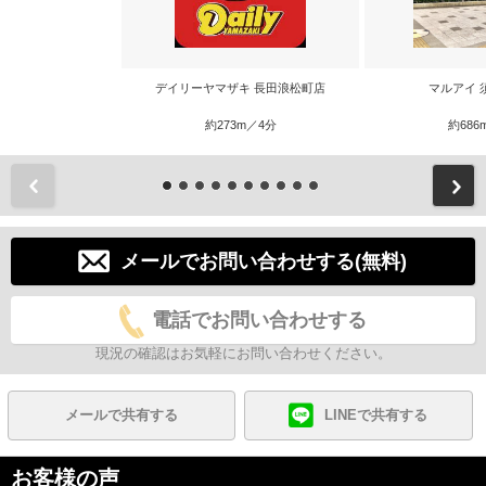
デイリーヤマザキ 長田浪松町店
マルアイ 
約273m／4分
約686
前
メールでお問い合わせする(無料)
電話でお問い合わせする
現況の確認はお気軽にお問い合わせください。
メールで共有する
LINEで共有する
お客様の声