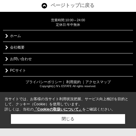
ページトップに戻る
営業時間:10:00～24:00
定休日:年中無休
ホーム
会社概要
お問い合わせ
PCサイト
プライバシーポリシー
利用規約
｜アクセスマップ
｜
Copyright(c) N's ESTATE All rights reserved.
当サイトでは、お客様の当サイト利用状況把握、サービス向上検討を目的と
して、クッキー（Cookie）を使用しています。
詳しくは、当社の
「Cookieの取扱いについて」
をご確認ください。
閉じる