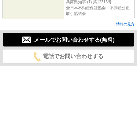
兵庫県知事 (1) 第12313号
全日本不動産保証協会・不動産公正
取引協議会
情報の見方
メールでお問い合わせする(無料)
電話でお問い合わせする