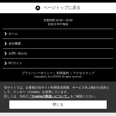
ページトップに戻る
営業時間:10:00～24:00
定休日:年中無休
ホーム
会社概要
お問い合わせ
PCサイト
プライバシーポリシー
利用規約
｜アクセスマップ
｜
Copyright(c) N's ESTATE All rights reserved.
当サイトでは、お客様の当サイト利用状況把握、サービス向上検討を目的と
して、クッキー（Cookie）を使用しています。
詳しくは、当社の
「Cookieの取扱いについて」
をご確認ください。
閉じる