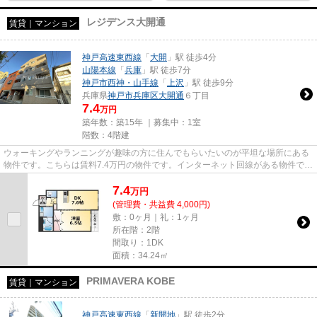
レジデンス大開通
賃貸｜マンション
神戸高速東西線
「
大開
」駅 徒歩4分
山陽本線
「
兵庫
」駅 徒歩7分
神戸市西神・山手線
「
上沢
」駅 徒歩9分
兵庫県
神戸市兵庫区
大開通
６丁目
7.4
万円
築年数：築15年 ｜募集中：
1室
階数：4階建
ウォーキングやランニングが趣味の方に住んでもらいたいのが平坦な場所にある
物件です。こちらは賃料7.4万円の物件です。インターネット回線がある物件で
す。「レジデンス大開通」のこ...
7.4
万
円
(管理費・共益費 4,000円)
敷：0ヶ月｜礼：1ヶ月
所在階：2階
間取り：1DK
面積：34.24㎡
PRIMAVERA KOBE
賃貸｜マンション
神戸高速東西線
「
新開地
」駅 徒歩2分