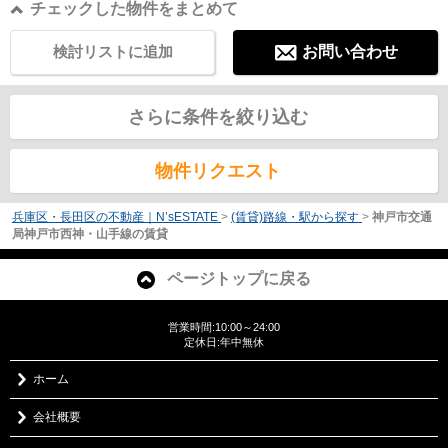
チェックした物件をまとめて
検討リストに追加
お問い合わせ
さらに条件を絞り込む
物件リクエスト
兵庫区・長田区の不動産｜N’sESTATE
>
(賃貸)路線・駅から探す
>
神戸市交通
局神戸市西神・山手線の賃貸
ページトップに戻る
営業時間:10:00～24:00
定休日:年中無休
ホーム
会社概要