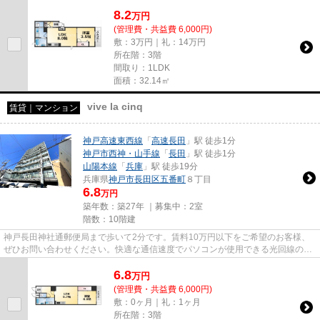
着情報：パルケヴェルデの空室...
8.2
万
円
(管理費・共益費 6,000円)
敷：3万円｜礼：14万円
所在階：3階
間取り：1LDK
面積：32.14㎡
vive la cinq
賃貸｜マンション
神戸高速東西線
「
高速長田
」駅 徒歩1分
神戸市西神・山手線
「
長田
」駅 徒歩1分
山陽本線
「
兵庫
」駅 徒歩19分
兵庫県
神戸市長田区
五番町
８丁目
6.8
万円
築年数：築27年 ｜募集中：
2室
階数：10階建
神戸長田神社通郵便局まで歩いて2分です。賃料10万円以下をご希望のお客様、
ぜひお問い合わせください。快適な通信速度でパソコンが使用できる光回線の物
件です。「vive la cinq」の物...
6.8
万
円
(管理費・共益費 6,000円)
敷：0ヶ月｜礼：1ヶ月
所在階：3階